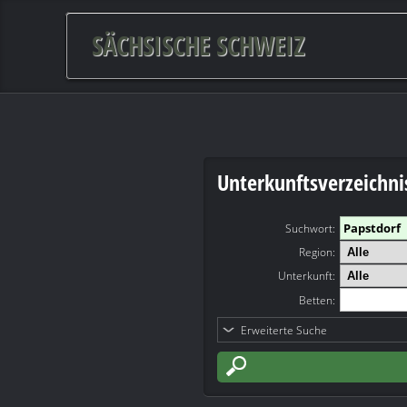
SÄCHSISCHE SCHWEIZ
Unterkunftsverzeichni
Suchwort
:
Region:
Unterkunft:
Betten:
Erweiterte Suche