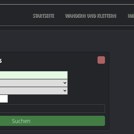
STARTSEITE
WANDERN UND KLETTERN
IM
s