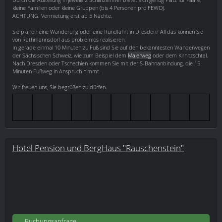
kleine Familien oder kleine Gruppen (bis 4 Personen pro FEWO).
ACHTUNG: Vermietung erst ab 5 Nächte.
Sie planen eine Wanderung oder eine Rundfahrt in Dresden? All das können Sie
von Rathmannsdorf aus problemlos realisieren.
In gerade einmal 10 Minuten zu Fuß sind Sie auf den bekanntesten Wanderwegen
der Sächsischen Schweiz, wie zum Beispiel dem
Malerweg
oder dem Kirnitzschtal.
Nach Dresden oder Tschechien kommen Sie mit der S-Bahnanbindung, die 15
Minuten Fußweg in Anspruch nimmt.
Wir freuen uns, Sie begrüßen zu dürfen.
Hotel Pension und BergHaus "Rauschenstein"
Buchungsanfrage