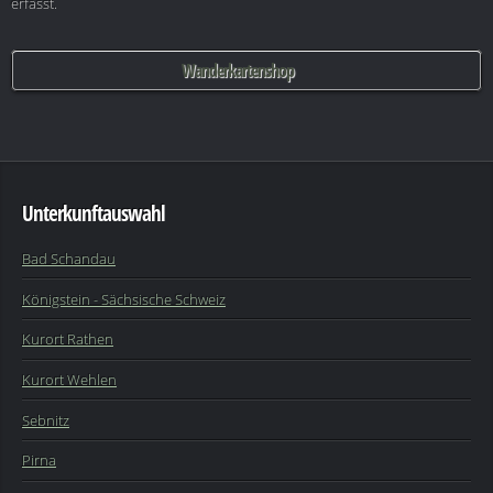
erfasst.
Wanderkartenshop
Unterkunftauswahl
Bad Schandau
Königstein - Sächsische Schweiz
Kurort Rathen
Kurort Wehlen
Sebnitz
Pirna