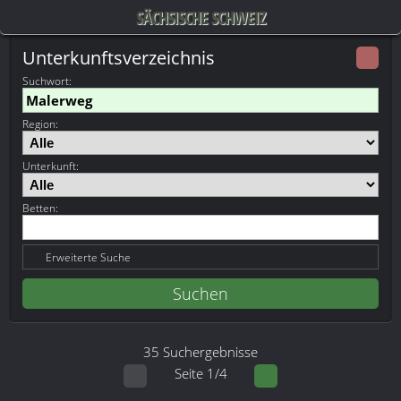
SÄCHSISCHE SCHWEIZ
Unterkunftsverzeichnis
Suchwort
:
Region:
Unterkunft:
Betten:
Erweiterte Suche
35 Suchergebnisse
Seite 1/4