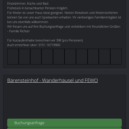
Einzelzimmer, Küche und Bad.
Frühstück in benachbarter Pension möglich.
Für Kinder ist unser Haus ideal geeignet. Neben Reisebett und Kinderstühlchen
können Sie von uns auch Spielsachen erhalten. Ihr vierbeiniges Familienmitglied ist
bei uns ebenfalls willkommen.
Wir freuen uns auf ihre Buchungsanfrage und verbleiben mit freundlichen Grüßen
- Familie Richter
Für Kurzaufenthalte berechnen wir 39€ (pro Personen).
Auch erreichbar über: 0151 16719960
Bärensteinhof - Wanderhäusel und FEWO
Buchungsanfrage