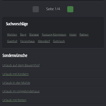
Seite 1/4
Suchvorschläge
Wehlen
Berg
Bielatal
Festung Königstein
Hotel
Rathen
Gasthof
Ferienhaus
Altendorf
Gohrisch
Sonderwünsche
Urlaub auf dem Bauernhof
Urlaub mit Kindern
Urlaub in der Mühle
Urlaub im Umgebindehaus
Urlaub mit Reiten