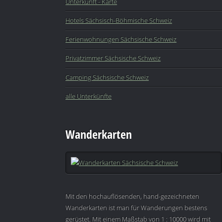
Unterkunft - Karte
Hotels Sächsisch-Böhmische Schweiz
Ferienwohnungen Sächsische Schweiz
Privatzimmer Sächsische Schweiz
Camping Sächsische Schweiz
alle Unterkünfte
Wanderkarten
Mit den hochauflösenden, hand-gezeichneten
Wanderkarten ist man für Wanderungen bestens
gerüstet. Mit einem Maßstab von 1 : 10000 wird mit