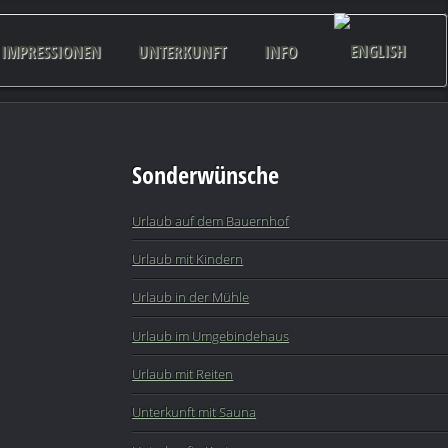
IMPRESSIONEN
UNTERKUNFT
INFO
Sonderwünsche
Urlaub auf dem Bauernhof
Urlaub mit Kindern
Urlaub in der Mühle
Urlaub im Umgebindehaus
Urlaub mit Reiten
Unterkunft mit Sauna