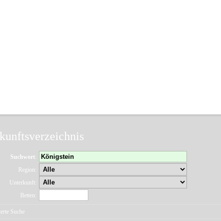
kunftsverzeichnis
Suchwort
:
Region:
Unterkunft:
Betten:
erte Suche