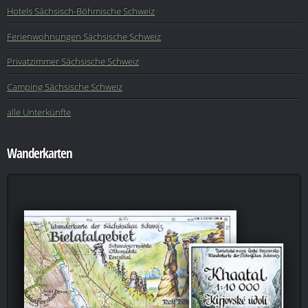
Hotels Sächsisch-Böhmische Schweiz
Ferienwohnungen Sächsische Schweiz
Privatzimmer Sächsische Schweiz
Camping Sächsische Schweiz
alle Unterkünfte
Wanderkarten