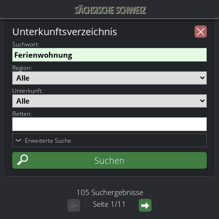
SÄCHSISCHE SCHWEIZ
Unterkunftsverzeichnis
Suchwort
:
Region:
Unterkunft:
Betten:
Erweiterte Suche
105 Suchergebnisse
Seite 1/11