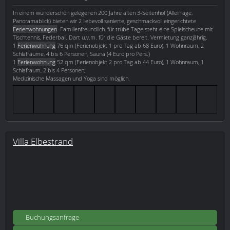
In einem wunderschön gelegenen 200 Jahre alten 3-Seitenhof (Alleinlage,
Panoramablick) bieten wir 2 liebevoll sanierte, geschmackvoll eingerichtete
Ferienwohnungen
. Familienfreundlich, für trübe Tage steht eine Spielscheune mit
Tischtennis, Federball, Dart u.v.m. für die Gäste bereit. Vermietung ganzjährig.
1
Ferienwohnung
76 qm (Ferienobjekt 1 pro Tag ab 68 Euro), 1 Wohnraum, 2
Schlafräume, 4 bis 6 Personen, Sauna (4 Euro pro Pers.)
1
Ferienwohnung
52 qm (Ferienobjekt 2 pro Tag ab 44 Euro), 1 Wohnraum, 1
Schlafraum, 2 bis 4 Personen;
Medizinische Massagen und Yoga sind möglich.
Villa Elbestrand
Buchungsanfrage