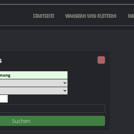
STARTSEITE
WANDERN UND KLETTERN
IM
s