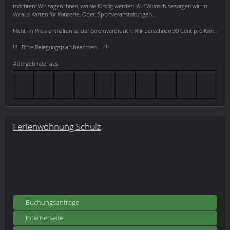
möchten: Wir sagen Ihnen, wo sie fündig werden. Auf Wunsch besorgen wir im
Voraus Karten für Konzerte, Oper, Sportveranstaltungen...
Nicht im Preis enthalten ist der Stromverbrauch. Wir berechnen 30 Cent pro Kwh.
!!!--Bitte Belegungsplan beachten ---!!!
#Umgebindehaus
Ferienwohnung Schulz
Buchungsanfrage
Internetseite