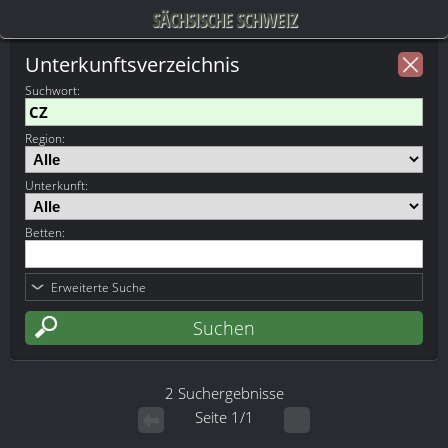
SÄCHSISCHE SCHWEIZ
Unterkunftsverzeichnis
Suchwort
:
Region:
Unterkunft:
Betten:
Erweiterte Suche
2 Suchergebnisse
Seite 1/1