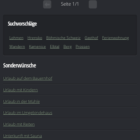
Seite 1/1
Suchvorschläge
Lohmen
Hrensko
Böhmische Schweiz
Gasthof
Ferienwohnung
Wandern
Kamenice
Elbtal
Berg
Prossen
Sonderwünsche
Urlaub auf dem Bauernhof
Urlaub mit Kindern
Urlaub in der Mühle
Urlaub im Umgebindehaus
Urlaub mit Reiten
Unterkunft mit Sauna