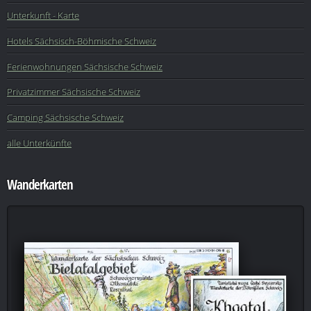
Unterkunft - Karte
Hotels Sächsisch-Böhmische Schweiz
Ferienwohnungen Sächsische Schweiz
Privatzimmer Sächsische Schweiz
Camping Sächsische Schweiz
alle Unterkünfte
Wanderkarten