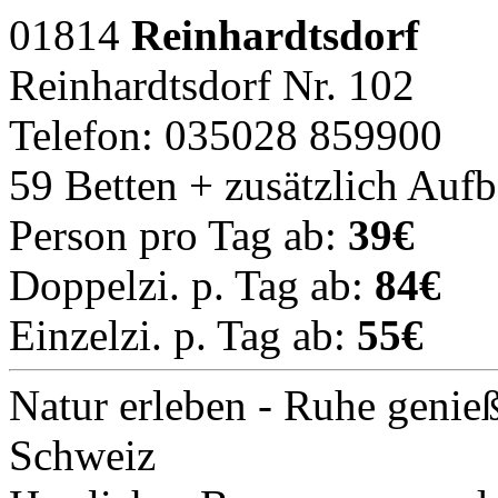
01814
Reinhardtsdorf
Reinhardtsdorf Nr. 102
Telefon: 035028 859900
59 Betten + zusätzlich Auf
Person pro Tag ab:
39€
Doppelzi. p. Tag ab:
84€
Einzelzi. p. Tag ab:
55€
Natur erleben - Ruhe geni
Schweiz