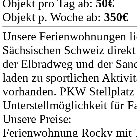
Objekt pro Tag ab:
50€
Objekt p. Woche ab:
350€
Unsere Ferienwohnungen li
Sächsischen Schweiz direkt
der Elbradweg und der Sand
laden zu sportlichen Aktiv
vorhanden. PKW Stellplatz
Unterstellmöglichkeit für F
Unsere Preise:
Ferienwohnung Rocky mit Te