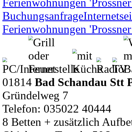
Ferienwohnungen 'Prossner
Buchungsanfrage
Internetsei
Ferienwohnungen 'Prossner
01814
Bad Schandau Stt 
Gründelweg 7
Telefon: 035022 40444
8 Betten + zusätzlich Aufbe