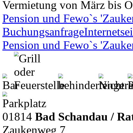
Vermietung von März bis O
Pension und Fewo`s 'Zauke
Buchungsanfrage
Internetsei
Pension und Fewo`s 'Zauke
01814
Bad Schandau / Ra
Zaukenweg 7