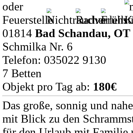
01814
Bad Schandau, OT
Schmilka Nr. 6
Telefon: 035022 9130
7 Betten
Objekt pro Tag ab:
180€
Das große, sonnig und nahe
mit Blick zu den Schrammste
für den Urlaub mit Famili