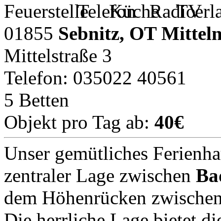
01855
Sebnitz, OT Mittel
Mittelstraße 3
Telefon: 035022 40561
5 Betten
Objekt pro Tag ab:
40€
Unser gemütliches Ferienhau
zentraler Lage zwischen
Ba
dem Höhenrücken zwischen K
Die herrliche Lage bietet d