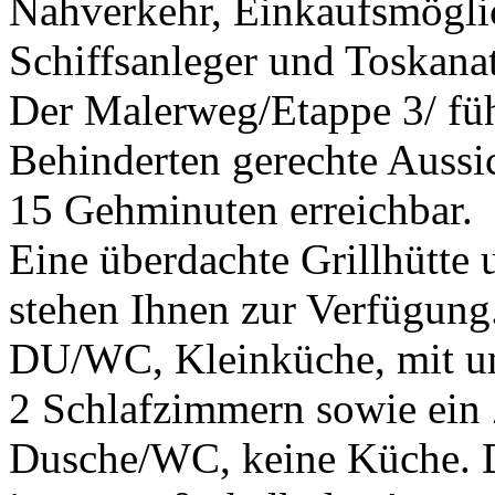
Nahverkehr, Einkaufsmögli
Schiffsanleger und Toskanat
Der Malerweg/Etappe 3/ füh
Behinderten gerechte Aussi
15 Gehminuten erreichbar.
Eine überdachte Grillhütte 
stehen Ihnen zur Verfügung
DU/WC, Kleinküche, mit un
2 Schlafzimmern sowie ein
Dusche/WC, keine Küche. 