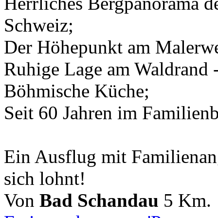
Herrliches Bergpanorama d
Schweiz;
Der Höhepunkt am Malerweg
Ruhige Lage am Waldrand - 
Böhmische Küche;
Seit 60 Jahren im Familienb
Ein Ausflug mit Familienan
sich lohnt!
Von
Bad Schandau
5 Km.