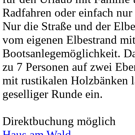
Radfahren oder einfach nur
Nur die Straße und der Elb
vom eigenen Elbestrand mi
Bootsanlegemöglichkeit. Das
zu 7 Personen auf zwei Eben
mit rustikalen Holzbänken 
geselliger Runde ein.
Direktbuchung möglich
Haus am Wald