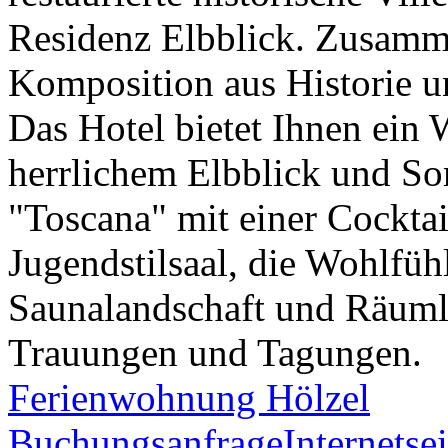
Residenz Elbblick. Zusamme
Komposition aus Historie 
Das Hotel bietet Ihnen ein 
herrlichem Elbblick und So
"Toscana" mit einer Cocktai
Jugendstilsaal, die Wohlfüh
Saunalandschaft und Räumli
Trauungen und Tagungen.
Ferienwohnung Hölzel
Buchungsanfrage
Internetsei