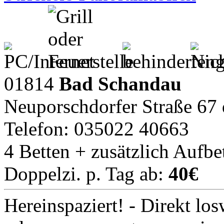
01814
Bad Schandau
Neuporschdorfer Straße 67 
Telefon: 035022 40663
4 Betten + zusätzlich Aufbe
Doppelzi. p. Tag ab:
40€
Hereinspaziert! - Direkt lo