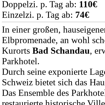
Doppelzi. p. Tag ab:
110€
Einzelzi. p. Tag ab:
74€
In einer großen, hauseigene
Elbpromenade, an wohl schön
Kurorts
Bad Schandau
, er
Parkhotel.
Durch seine exponierte Lag
Schweiz bietet sich das Ha
Das Ensemble des Parkhotel
restaurierte historische Vill