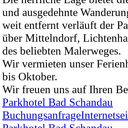
und ausgedehnte Wanderunge
weit entfernt verläuft der
über Mittelndorf, Lichtenh
des beliebten Malerweges.
Wir vermieten unser Ferien
bis Oktober.
Wir freuen uns auf Ihren Be
Parkhotel Bad Schandau
Buchungsanfrage
Internetsei
Parkhotel Bad Schandau