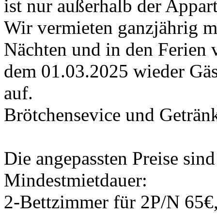
ist nur außerhalb der Appar
Wir vermieten ganzjährig m
Nächten und in den Ferien
dem 01.03.2025 wieder 
auf.
Brötchensevice und Getränk
Die angepassten Preise sind
Mindestmietdauer:
2-Bettzimmer für 2P/N 65€,