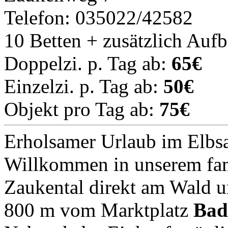
Telefon: 035022/42582
10 Betten + zusätzlich Auf
Doppelzi. p. Tag ab:
65€
Einzelzi. p. Tag ab:
50€
Objekt pro Tag ab:
75€
Erholsamer Urlaub im Elbsa
Willkommen in unserem fam
Zaukental direkt am Wald u
800 m vom Marktplatz
Bad