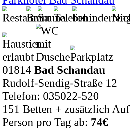
01814
Bad Schandau
Rudolf-Sendig-Straße 12
Telefon: 035022-520
151 Betten + zusätzlich Au
Person pro Tag ab:
74€