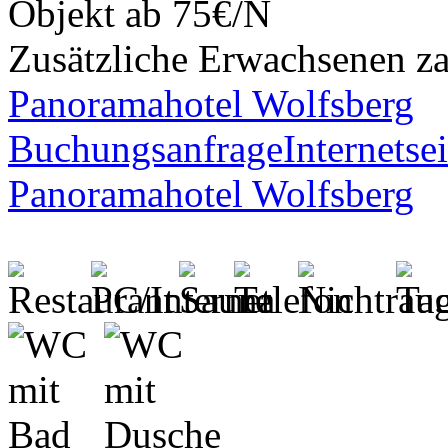
Objekt ab 75€/N
Zusätzliche Erwachsenen z
Panoramahotel Wolfsberg
Buchungsanfrage
Internetsei
Panoramahotel Wolfsberg