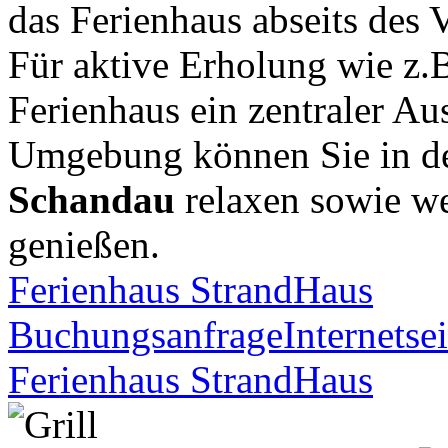
das Ferienhaus abseits des 
Für aktive Erholung wie z.B
Ferienhaus ein zentraler Au
Umgebung können Sie in de
Schandau
relaxen sowie we
genießen.
Ferienhaus StrandHaus
Buchungsanfrage
Internetsei
Ferienhaus StrandHaus