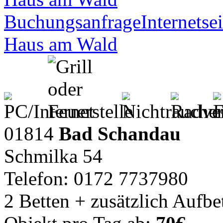
Buchungsanfrage
Internetsei
Haus am Wald
01814
Bad Schandau
Schmilka 54
Telefon: 0172 7737980
2 Betten + zusätzlich Aufbe