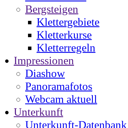
Bergsteigen
Klettergebiete
Kletterkurse
Kletterregeln
Impressionen
Diashow
Panoramafotos
Webcam aktuell
Unterkunft
Unterkunft-Datenbank