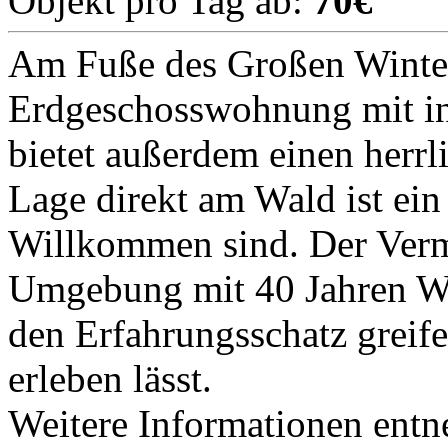
Objekt pro Tag ab:
70€
Am Fuße des Großen Winter
Erdgeschosswohnung mit i
bietet außerdem einen herrl
Lage direkt am Wald ist ein 
Willkommen sind. Der Vermie
Umgebung mit 40 Jahren Wal
den Erfahrungsschatz greif
erleben lässt.
Weitere Informationen entn