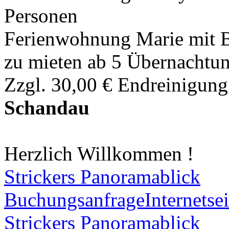
Personen
Ferienwohnung Marie mit B
zu mieten ab 5 Übernachtu
Zzgl. 30,00 € Endreinigung
Schandau
Herzlich Willkommen !
Strickers Panoramablick
Buchungsanfrage
Internetsei
Strickers Panoramablick