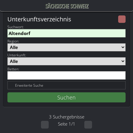
SÄCHSISCHE SCHWEIZ
Unterkunftsverzeichnis
Suchwort
:
Region:
Unterkunft:
Betten:
Erweiterte Suche
3 Suchergebnisse
Seite 1/1