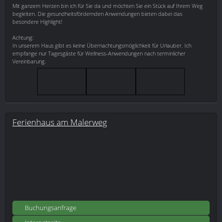
Mit ganzem Herzen bin ich für Sie da und möchten Sie ein Stück auf Ihrem Weg
begleiten. Die gesundheitsfördernden Anwendungen bieten dabei das
besondere Highlight!
Achtung:
In unserem Haus gibt es keine Übernachtungsmöglichkeit für Urlauber. Ich
empfange nur Tagesgäste für Wellness-Anwendungen nach terminlicher
Vereinbarung.
Ferienhaus am Malerweg
Buchungsanfrage