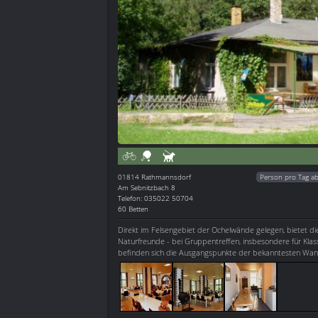
01814
Rathmannsdorf
Person pro Tag a
Am Sebnitzbach 8
Telefon: 035022 50704
60 Betten
Direkt im Felsengebiet der Ochelwände gelegen, bietet di
Naturfreunde - bei Gruppentreffen, insbesondere für Klas
befinden sich die Ausgangspunkte der bekanntesten Wan