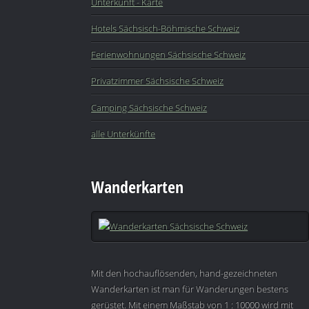
Unterkunft - Karte
Hotels Sächsisch-Böhmische Schweiz
Ferienwohnungen Sächsische Schweiz
Privatzimmer Sächsische Schweiz
Camping Sächsische Schweiz
alle Unterkünfte
Wanderkarten
Mit den hochauflösenden, hand-gezeichneten
Wanderkarten ist man für Wanderungen bestens
gerüstet. Mit einem Maßstab von 1 : 10000 wird mit