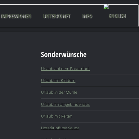
IMPRESSIONEN
UNTERKUNFT
INFO
Sonderwünsche
Urlaub auf dem Bauernhof
Urlaub mit Kindern
Urlaub in der Mühle
Urlaub im Umgebindehaus
Urlaub mit Reiten
Unterkunft mit Sauna