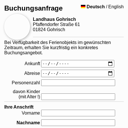
Buchungsanfrage
Deutsch
/ English
Landhaus Gohrisch
Pfaffendorfer Straße 61
01824 Gohrisch
Bei Verfügbarkeit des Ferienobjekts im gewünschten
Zeitraum, erhalten Sie kurzfristig ein konkretes
Buchungsangebot.
Ankunft
Abreise
Personenzahl
davon Kinder
(mit Alter !)
Ihre Anschrift
Vorname
Nachname