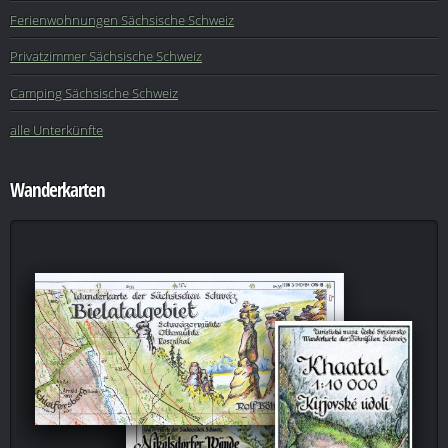
Ferienwohnungen Sächsische Schweiz
Privatzimmer Sächsische Schweiz
Camping Sächsische Schweiz
alle Unterkünfte
Wanderkarten