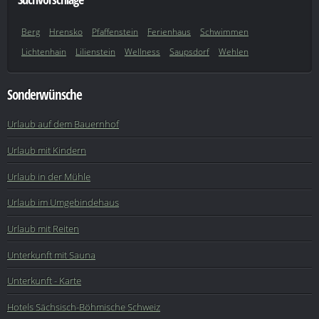
Berg
Hrensko
Pfaffenstein
Ferienhaus
Schwimmen
Lichtenhain
Lilienstein
Wellness
Saupsdorf
Wehlen
Sonderwünsche
Urlaub auf dem Bauernhof
Urlaub mit Kindern
Urlaub in der Mühle
Urlaub im Umgebindehaus
Urlaub mit Reiten
Unterkunft mit Sauna
Unterkunft - Karte
Hotels Sächsisch-Böhmische Schweiz