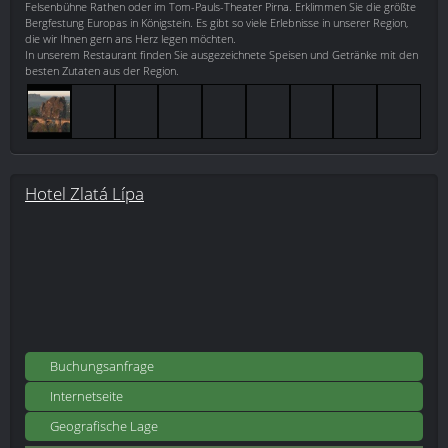
Felsenbühne Rathen oder im Tom-Pauls-Theater Pirna. Erklimmen Sie die größte
Bergfestung Europas in Königstein. Es gibt so viele Erlebnisse in unserer Region,
die wir Ihnen gern ans Herz legen möchten.
In unserem Restaurant finden Sie ausgezeichnete Speisen und Getränke mit den
besten Zutaten aus der Region.
Hotel Zlatá Lípa
Buchungsanfrage
Internetseite
Geografische Lage