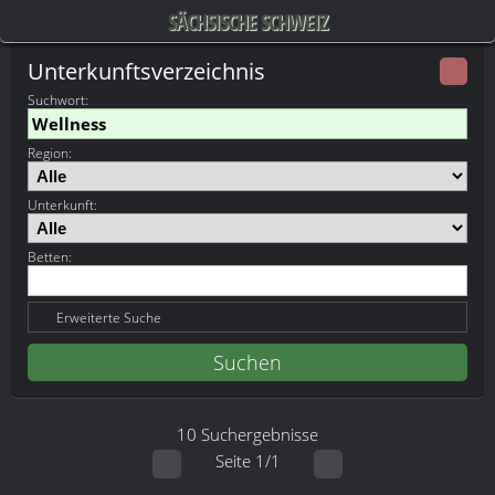
SÄCHSISCHE SCHWEIZ
Unterkunftsverzeichnis
Suchwort
:
Region:
Unterkunft:
Betten:
Erweiterte Suche
10 Suchergebnisse
Seite 1/1