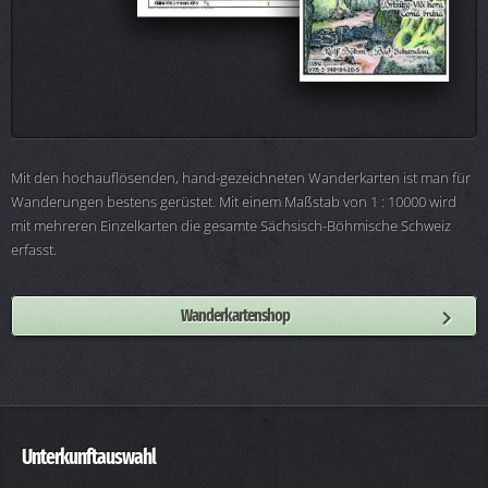
Mit den hochauflösenden, hand-gezeichneten Wanderkarten ist man für
Wanderungen bestens gerüstet. Mit einem Maßstab von 1 : 10000 wird
mit mehreren Einzelkarten die gesamte Sächsisch-Böhmische Schweiz
erfasst.
Wanderkartenshop
Unterkunftauswahl