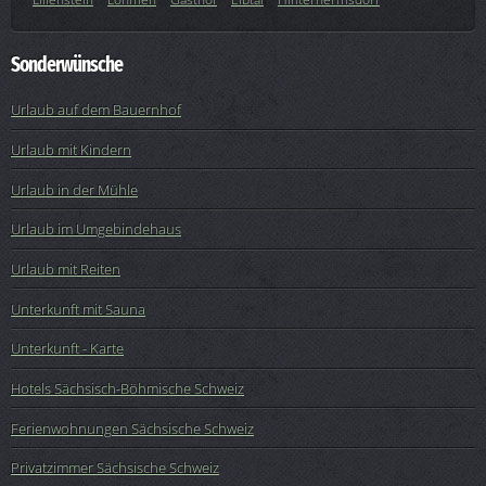
Sonderwünsche
Urlaub auf dem Bauernhof
Urlaub mit Kindern
Urlaub in der Mühle
Urlaub im Umgebindehaus
Urlaub mit Reiten
Unterkunft mit Sauna
Unterkunft - Karte
Hotels Sächsisch-Böhmische Schweiz
Ferienwohnungen Sächsische Schweiz
Privatzimmer Sächsische Schweiz