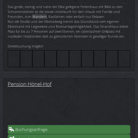
Das große, sonnig und nahe der Elbe gelegene Ferienhaus mit Blick zu den
Schrammsteinen ist die ideale Unterkunft für den Urlaub mit Familie und
Freunden, zum
Wandern
, Radfahren oder einfach nur Relaxen.
Nur die Straße und der Elberadweg trennt das Grundstück vom eigenen
Elbestrand mit Liegewiese und Bootsanlegemöglichkeit. Das StrandHaus bietet
Platz für bis zu 7 Personen auf zwei Ebenen, ein überdachter Grillplatz mit
rustikalen Holzbänken lädt zu gemütlichen Abenden in geselliger Runde ein.
Direktbuchung möglich
Pension Hönel-Hof
Buchungsanfrage