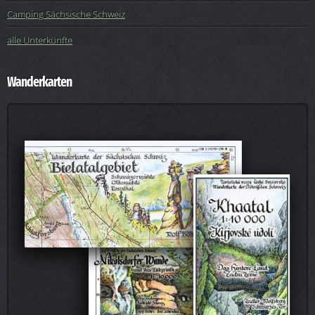
Camping Sächsische Schweiz
alle Unterkünfte
Wanderkarten