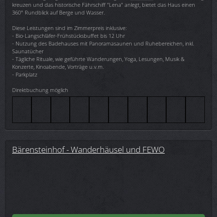
kreuzen und das historische Fährschiff "Lena" anlegt, bietet das Haus einen
360° Rundblick auf Berge und Wasser.
Diese Leistungen sind im Zimmerpreis inklusive:
- Bio-Langschläfer-Frühstücksbuffet bis 12 Uhr
- Nutzung des Badehauses mit Panoramasaunen und Ruhebereichen, inkl.
Saunatücher
- Tägliche Rituale, wie geführte Wanderungen, Yoga, Lesungen, Musik &
Konzerte, Kinoabende, Vorträge u.v.m.
- Parkplatz
Direktbuchung möglich
Bärensteinhof - Wanderhäusel und FEWO