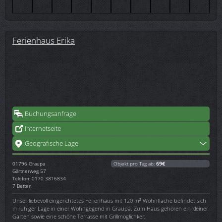
Ferienhaus Erika
Buchungsanfrage
Internetseite
Geografische Lage
01796
Graupa
Objekt pro Tag ab:
69€
Gärtnerweg 57
Telefon: 0170 3816834
7 Betten
Unser liebevoll eingerichtetes Ferienhaus mit 120 m² Wohnfläche befindet sich
in ruhiger Lage in einer Wohngegend in Graupa. Zum Haus gehören ein kleiner
Garten sowie eine schöne Terrasse mit Grillmöglichkeit.