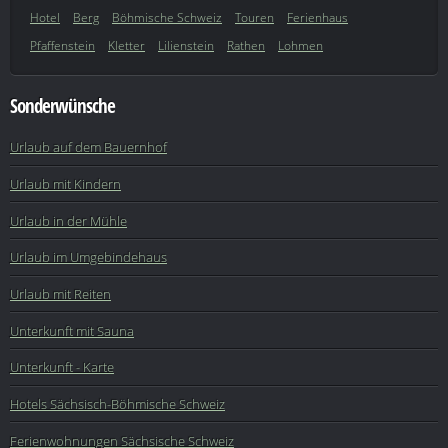
Hotel
Berg
Böhmische Schweiz
Touren
Ferienhaus
Pfaffenstein
Kletter
Lilienstein
Rathen
Lohmen
Sonderwünsche
Urlaub auf dem Bauernhof
Urlaub mit Kindern
Urlaub in der Mühle
Urlaub im Umgebindehaus
Urlaub mit Reiten
Unterkunft mit Sauna
Unterkunft - Karte
Hotels Sächsisch-Böhmische Schweiz
Ferienwohnungen Sächsische Schweiz