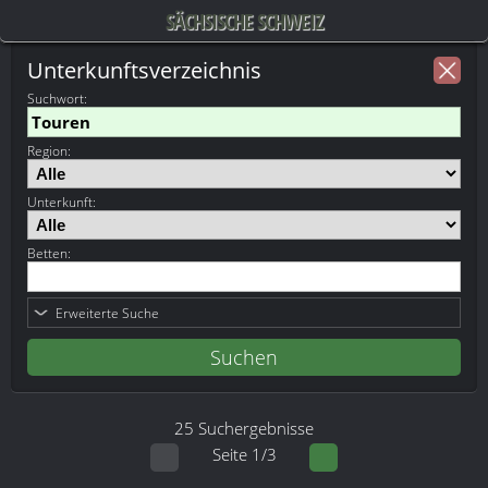
SÄCHSISCHE SCHWEIZ
Unterkunftsverzeichnis
Suchwort
:
Region:
Unterkunft:
Betten:
Erweiterte Suche
25 Suchergebnisse
Seite 1/3