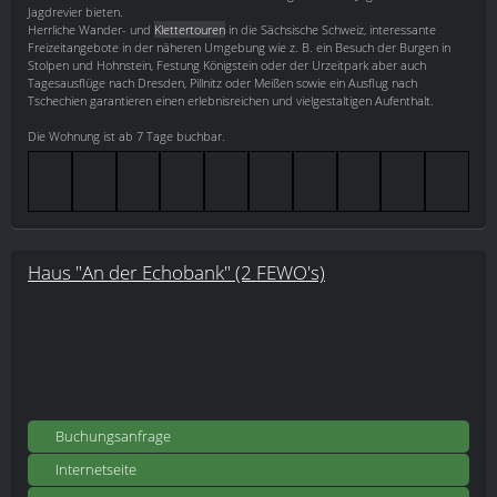
Jagdrevier bieten.
Herrliche Wander- und
Klettertouren
in die Sächsische Schweiz, interessante
Freizeitangebote in der näheren Umgebung wie z. B. ein Besuch der Burgen in
Stolpen und Hohnstein, Festung Königstein oder der Urzeitpark aber auch
Tagesausflüge nach Dresden, Pillnitz oder Meißen sowie ein Ausflug nach
Tschechien garantieren einen erlebnisreichen und vielgestaltigen Aufenthalt.
Die Wohnung ist ab 7 Tage buchbar.
Haus "An der Echobank" (2 FEWO's)
Buchungsanfrage
Internetseite