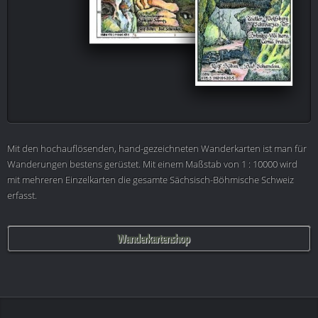
Mit den hochauflösenden, hand-gezeichneten Wanderkarten ist man für
Wanderungen bestens gerüstet. Mit einem Maßstab von 1 : 10000 wird
mit mehreren Einzelkarten die gesamte Sächsisch-Böhmische Schweiz
erfasst.
Wanderkartenshop