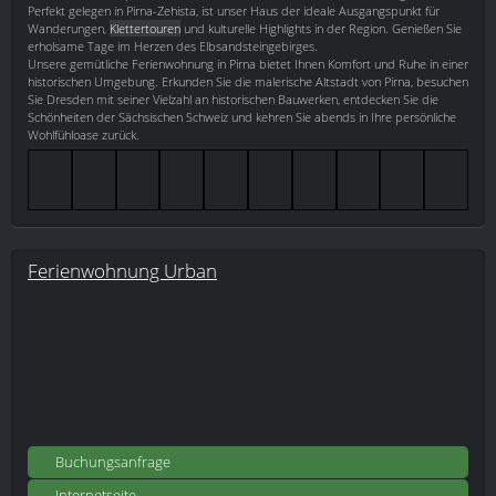
Perfekt gelegen in Pirna-Zehista, ist unser Haus der ideale Ausgangspunkt für
Wanderungen,
Klettertouren
und kulturelle Highlights in der Region. Genießen Sie
erholsame Tage im Herzen des Elbsandsteingebirges.
Unsere gemütliche Ferienwohnung in Pirna bietet Ihnen Komfort und Ruhe in einer
historischen Umgebung. Erkunden Sie die malerische Altstadt von Pirna, besuchen
Sie Dresden mit seiner Vielzahl an historischen Bauwerken, entdecken Sie die
Schönheiten der Sächsischen Schweiz und kehren Sie abends in Ihre persönliche
Wohlfühloase zurück.
Ferienwohnung Urban
Buchungsanfrage
Internetseite