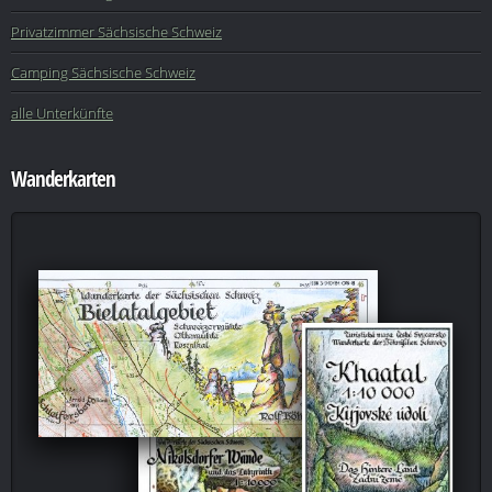
Privatzimmer Sächsische Schweiz
Camping Sächsische Schweiz
alle Unterkünfte
Wanderkarten