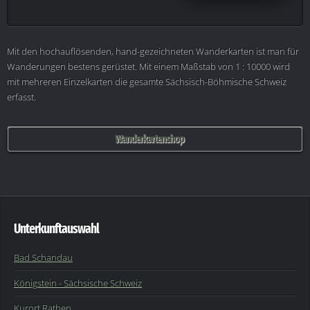
Mit den hochauflösenden, hand-gezeichneten Wanderkarten ist man für
Wanderungen bestens gerüstet. Mit einem Maßstab von 1 : 10000 wird
mit mehreren Einzelkarten die gesamte Sächsisch-Böhmische Schweiz
erfasst.
Wanderkartenshop
Unterkunftauswahl
Bad Schandau
Königstein - Sächsische Schweiz
Kurort Rathen