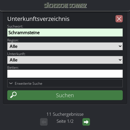
SÄCHSISCHE SCHWEIZ
Unterkunftsverzeichnis
Suchwort
:
Region:
Unterkunft:
Betten:
Erweiterte Suche
11 Suchergebnisse
Seite 1/2