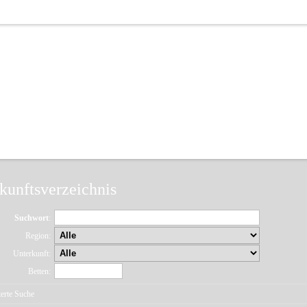
kunftsverzeichnis
Suchwort
:
Region:
Unterkunft:
Betten:
erte Suche