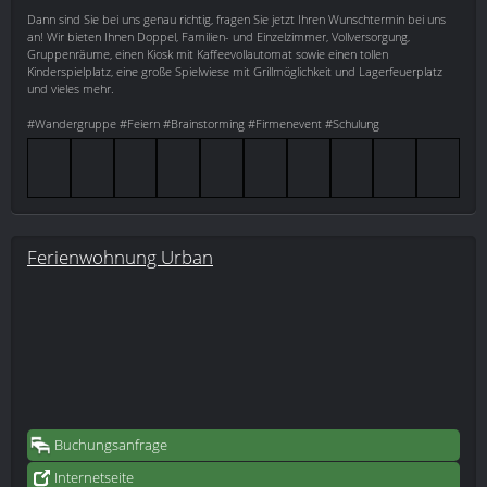
Dann sind Sie bei uns genau richtig, fragen Sie jetzt Ihren Wunschtermin bei uns
an! Wir bieten Ihnen Doppel, Familien- und Einzelzimmer, Vollversorgung,
Gruppenräume, einen Kiosk mit Kaffeevollautomat sowie einen tollen
Kinderspielplatz, eine große Spielwiese mit Grillmöglichkeit und Lagerfeuerplatz
und vieles mehr.
#Wandergruppe #Feiern #Brainstorming #Firmenevent #Schulung
Ferienwohnung Urban
Buchungsanfrage
Internetseite