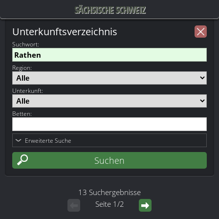
SÄCHSISCHE SCHWEIZ
Unterkunftsverzeichnis
Suchwort
:
Region:
Unterkunft:
Betten:
Erweiterte Suche
13 Suchergebnisse
Seite 1/2