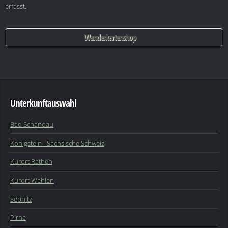
erfasst.
Wanderkartenshop
Unterkunftauswahl
Bad Schandau
Königstein - Sächsische Schweiz
Kurort Rathen
Kurort Wehlen
Sebnitz
Pirna