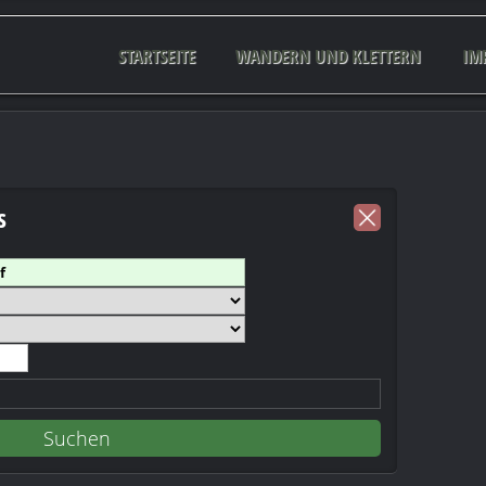
STARTSEITE
WANDERN UND KLETTERN
IM
s