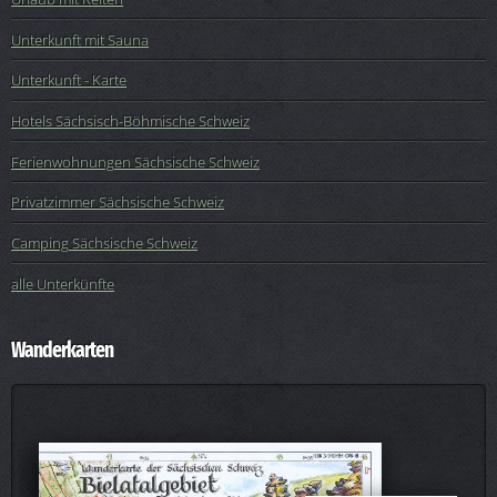
Unterkunft mit Sauna
Unterkunft - Karte
Hotels Sächsisch-Böhmische Schweiz
Ferienwohnungen Sächsische Schweiz
Privatzimmer Sächsische Schweiz
Camping Sächsische Schweiz
alle Unterkünfte
Wanderkarten