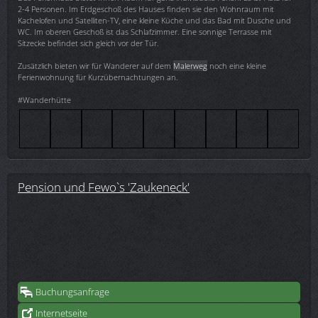
2-4 Personen. Im Erdgeschoß des Hauses finden sie den Wohnraum mit
Kachelofen und Satelliten-TV, eine kleine Küche und das Bad mit Dusche und
WC. Im oberen Geschoß ist das Schlafzimmer. Eine sonnige Terrasse mit
Sitzecke befindet sich gleich vor der Tür.
Zusätzlich bieten wir für Wanderer auf dem
Malerweg
noch eine kleine
Ferienwohnung für Kurzübernachtungen an.
#Wanderhütte
Pension und Fewo`s 'Zaukeneck'
Buchungsanfrage
Internetseite