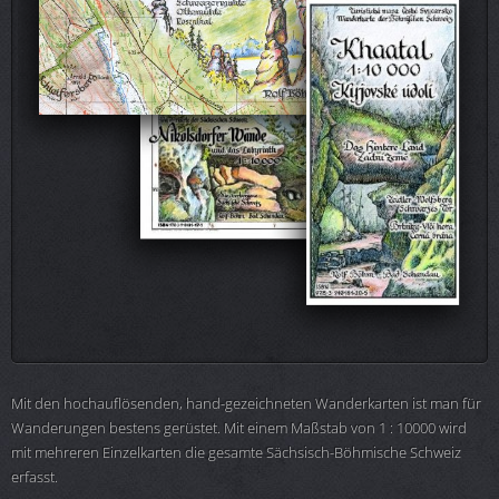
Mit den hochauflösenden, hand-gezeichneten Wanderkarten ist man für
Wanderungen bestens gerüstet. Mit einem Maßstab von 1 : 10000 wird
mit mehreren Einzelkarten die gesamte Sächsisch-Böhmische Schweiz
erfasst.