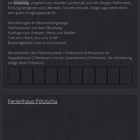
am
Malerweg
, umgeben von reizvoller Landschaft und den Bergen Pfaffenstein,
Festung Königstein und Lilienstein. Unsere zentrale, ruhige Lage bietet einen
sehr guten Ausgangspunkt für
Wanderungen im Elbsandsteingebirge
Fahrradtouren auf dem Elbradweg
Ausflüge nach Dresden, Pillnitz und Meißen
1 km bis S-Bahn, Bus und Schiff
Bademöglichkeit 5 km in Cunnersdorf
Wir vermieten (ab 4 Nächte) jeweils 1 Ferienhaus (4 Personen), ein
Doppelzimmer (2 Personen) und ein Gästezimmer (2 Personen). Die Vermietung
erfolgt ohne Frühstück.
Ferienhaus Pötzscha