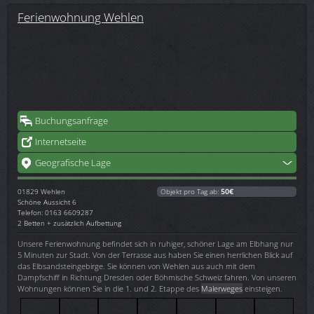
Ferienwohnung Wehlen
Buchungsanfrage
Internetseite
Geografische Lage
01829
Wehlen
Objekt pro Tag ab:
50€
Schöne Aussicht 6
Telefon: 0163 6609287
2 Betten + zusätzlich Aufbettung
Unsere Ferienwohnung befindet sich in ruhiger, schöner Lage am Elbhang nur
5 Minuten zur Stadt. Von der Terrasse aus haben Sie einen herrlichen Blick auf
das Elbsandsteingebirge. Sie können von Wehlen aus auch mit dem
Dampfschiff in Richtung Dresden oder Böhmische Schweiz fahren. Von unseren
Wohnungen können Sie in die 1. und 2. Etappe des
Malerweges
einsteigen.