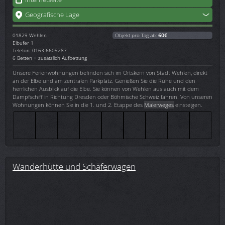
Geografische Lage
01829
Wehlen
Objekt pro Tag ab:
60€
Elbufer 1
Telefon: 0163 6609287
6 Betten + zusätzlich Aufbettung
Unsere Ferienwohnungen befinden sich im Ortskern von Stadt Wehlen, direkt
an der Elbe und am zentralen Parkplatz. Genießen Sie die Ruhe und den
herrlichen Ausblick auf die Elbe. Sie können von Wehlen aus auch mit dem
Dampfschiff in Richtung Dresden oder Böhmische Schweiz fahren. Von unseren
Wohnungen können Sie in die 1. und 2. Etappe des
Malerweges
einsteigen.
Wanderhütte und Schäferwagen