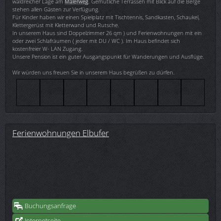
waldreicher Lage am
Malerweg
. Gemütliche Terrassen mit Blick auf die Berge
stehen allen Gästen zur Verfügung.
Für Kinder haben wir einen Spielplatz mit Tischtennis, Sandkasten, Schaukel,
Klettergerüst mit Kletterwand und Rutsche.
In unserem Haus sind Doppelzimmer 26 qm ) und Ferienwohnungen mit ein
oder zwei Schlafräumen ( jeder mit DU / WC ). Im Haus befindet sich
kostenfreier W- LAN Zugang.
Unsere Pension ist ein guter Ausgangspunkt für Wanderungen und Ausflüge.
Wir würden uns freuen Sie in unserem Haus begrüßen zu dürfen.
Ferienwohnungen Elbufer
Buchungsanfrage
Internetseite