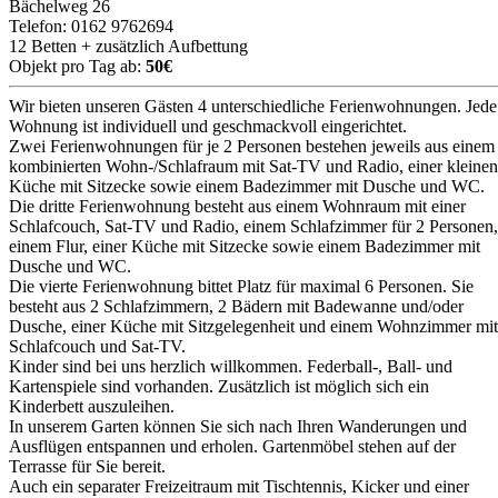
Bächelweg 26
Telefon: 0162 9762694
12 Betten + zusätzlich Aufbettung
Objekt pro Tag ab:
50€
Wir bieten unseren Gästen 4 unterschiedliche Ferienwohnungen. Jede
Wohnung ist individuell und geschmackvoll eingerichtet.
Zwei Ferienwohnungen für je 2 Personen bestehen jeweils aus einem
kombinierten Wohn-/Schlafraum mit Sat-TV und Radio, einer kleinen
Küche mit Sitzecke sowie einem Badezimmer mit Dusche und WC.
Die dritte Ferienwohnung besteht aus einem Wohnraum mit einer
Schlafcouch, Sat-TV und Radio, einem Schlafzimmer für 2 Personen,
einem Flur, einer Küche mit Sitzecke sowie einem Badezimmer mit
Dusche und WC.
Die vierte Ferienwohnung bittet Platz für maximal 6 Personen. Sie
besteht aus 2 Schlafzimmern, 2 Bädern mit Badewanne und/oder
Dusche, einer Küche mit Sitzgelegenheit und einem Wohnzimmer mit
Schlafcouch und Sat-TV.
Kinder sind bei uns herzlich willkommen. Federball-, Ball- und
Kartenspiele sind vorhanden. Zusätzlich ist möglich sich ein
Kinderbett auszuleihen.
In unserem Garten können Sie sich nach Ihren Wanderungen und
Ausflügen entspannen und erholen. Gartenmöbel stehen auf der
Terrasse für Sie bereit.
Auch ein separater Freizeitraum mit Tischtennis, Kicker und einer