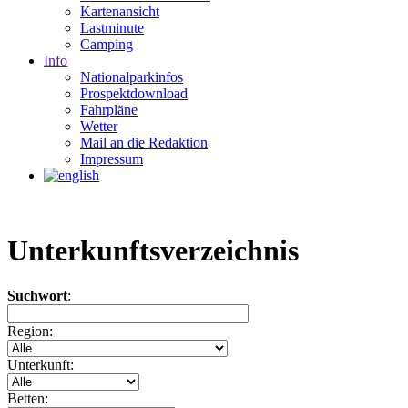
Kartenansicht
Lastminute
Camping
Info
Nationalparkinfos
Prospektdownload
Fahrpläne
Wetter
Mail an die Redaktion
Impressum
Unterkunftsverzeichnis
Suchwort
:
Region:
Unterkunft:
Betten: