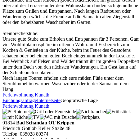
oder auf der Terrasse unter dem Walnussbaum finden sich gemütliche
Plätze zum Grillen und Entspannen. Nach langen Radtouren oder
Wanderungen wächst die Freude auf die Sauna im alten Ziegenstall
oder den beheizbaren Waschzuber im Garten.
Steinbrecherstube:
Unsere gute Stube zum Erholen und Entspannen für 3 Personen. Gan
viel Wohlfühlatmosphäre im offenen Wohn- und Essbereich zum
Kochen & Genießen in der Küche, beim ins Feuer des Gussofens
schauen oder bei einem guten Buch eingemummelt in der Lesekoje.
Bei Weitblick auf Felsen und Wälder träumt ihr im großen Doppelbett
unter dem Dach von den nächsten Wanderungen. Ein Gast kann auf
der Schlafcouch schlafen.
Nach langen Touren erholen sich eure müden Füße unter dem
Sternhimmel im warmen Waschzuber oder in der Sauna auf dem
Hang.
Ferienwohnung Kunath
Buchungsanfrage
Internetseite
Geografische Lage
Ferienwohnung Kunath
01814
Bad Schandau OT Krippen
Friedrich-Gottlob-Keller-Straße 48
Telefon: 035028 80374