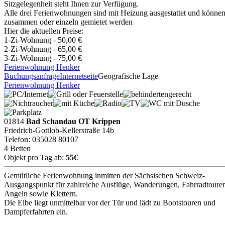
Sitzgelegenheit steht Ihnen zur Verfügung.
Alle drei Ferienwohnungen sind mit Heizung ausgestattet und könne
zusammen oder einzeln gemietet werden
Hier die aktuellen Preise:
1-Zi-Wohnung - 50,00 €
2-Zi-Wohnung - 65,00 €
3-Zi-Wohnung - 75,00 €
Ferienwohnung Henker
Buchungsanfrage
Internetseite
Geografische Lage
Ferienwohnung Henker
01814
Bad Schandau OT Krippen
Friedrich-Gottlob-Kellerstraße 14b
Telefon: 035028 80107
4 Betten
Objekt pro Tag ab:
55€
Gemütliche Ferienwohnung inmitten der Sächsischen Schweiz-
Ausgangspunkt für zahlreiche Ausflüge, Wanderungen, Fahrradtoure
Angeln sowie Klettern.
Die Elbe liegt unmittelbar vor der Tür und lädt zu Bootstouren und
Dampferfahrten ein.