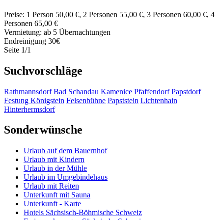
Preise: 1 Person 50,00 €, 2 Personen 55,00 €, 3 Personen 60,00 €, 4
Personen 65,00 €
Vermietung: ab 5 Übernachtungen
Endreinigung 30€
Seite 1/1
Suchvorschläge
Rathmannsdorf
Bad Schandau
Kamenice
Pfaffendorf
Papstdorf
Festung Königstein
Felsenbühne
Papststein
Lichtenhain
Hinterhermsdorf
Sonderwünsche
Urlaub auf dem Bauernhof
Urlaub mit Kindern
Urlaub in der Mühle
Urlaub im Umgebindehaus
Urlaub mit Reiten
Unterkunft mit Sauna
Unterkunft - Karte
Hotels Sächsisch-Böhmische Schweiz