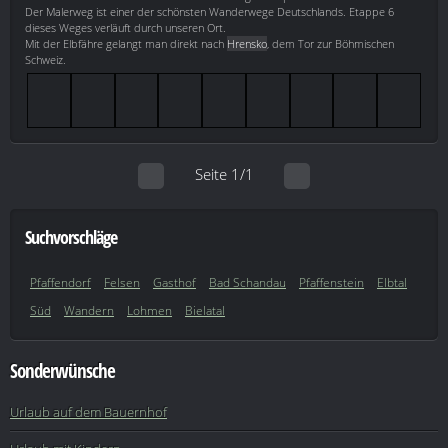
Der Malerweg ist einer der schönsten Wanderwege Deutschlands. Etappe 6
dieses Weges verläuft durch unseren Ort.
Mit der Elbfähre gelangt man direkt nach
Hrensko
, dem Tor zur Böhmischen
Schweiz.
Seite 1/1
Suchvorschläge
Pfaffendorf
Felsen
Gasthof
Bad Schandau
Pfaffenstein
Elbtal
Süd
Wandern
Lohmen
Bielatal
Sonderwünsche
Urlaub auf dem Bauernhof