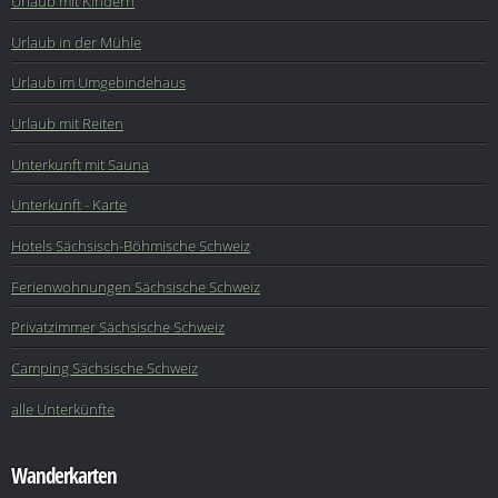
Urlaub mit Kindern
Urlaub in der Mühle
Urlaub im Umgebindehaus
Urlaub mit Reiten
Unterkunft mit Sauna
Unterkunft - Karte
Hotels Sächsisch-Böhmische Schweiz
Ferienwohnungen Sächsische Schweiz
Privatzimmer Sächsische Schweiz
Camping Sächsische Schweiz
alle Unterkünfte
Wanderkarten