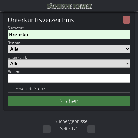
SÄCHSISCHE SCHWEIZ
Unterkunftsverzeichnis
Suchwort
:
Region:
Unterkunft:
Betten:
Erweiterte Suche
1 Suchergebnisse
Seite 1/1