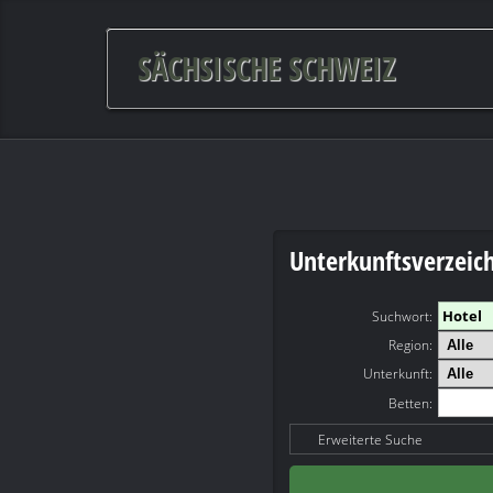
SÄCHSISCHE SCHWEIZ
Unterkunftsverzeic
Suchwort
:
Region:
Unterkunft:
Betten:
Erweiterte Suche