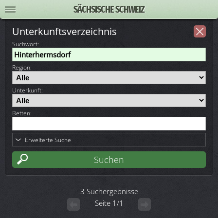
SÄCHSISCHE SCHWEIZ
Unterkunftsverzeichnis
Suchwort
:
Region:
Unterkunft:
Betten:
Erweiterte Suche
3 Suchergebnisse
Seite 1/1