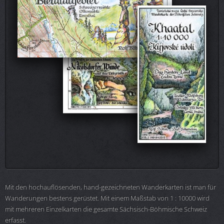
Mit den hochauflösenden, hand-gezeichneten Wanderkarten ist man für
Wanderungen bestens gerüstet. Mit einem Maßstab von 1 : 10000 wird
mit mehreren Einzelkarten die gesamte Sächsisch-Böhmische Schweiz
erfasst.