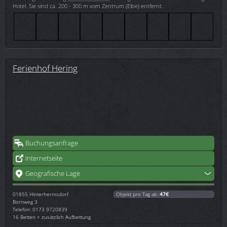
Hotel. Sie sind ca. 200 - 300 m vom Zentrum (Elbe) entfernt.
Ferienhof Hering
Buchungsanfrage
Internetseite
Geografische Lage
01855
Hinterhermsdorf
Objekt pro Tag ab:
47€
Bornweg 3
Telefon: 0173 9720839
16 Betten + zusätzlich Aufbettung