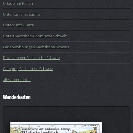
Urlaub mit Reiten
Unterkunft mit Sauna
Unterkunft - Karte
Hotels Sächsisch-Böhmische Schweiz
Ferienwohnungen Sächsische Schweiz
Privatzimmer Sächsische Schweiz
Camping Sächsische Schweiz
alle Unterkünfte
Wanderkarten