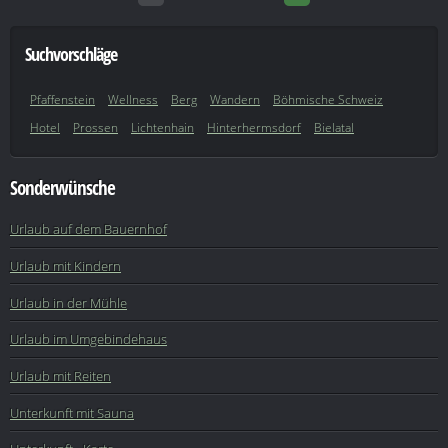
Suchvorschläge
Pfaffenstein
Wellness
Berg
Wandern
Böhmische Schweiz
Hotel
Prossen
Lichtenhain
Hinterhermsdorf
Bielatal
Sonderwünsche
Urlaub auf dem Bauernhof
Urlaub mit Kindern
Urlaub in der Mühle
Urlaub im Umgebindehaus
Urlaub mit Reiten
Unterkunft mit Sauna