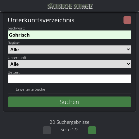
SÄCHSISCHE SCHWEIZ
Unterkunftsverzeichnis
Suchwort
:
Region:
Unterkunft:
Betten:
Erweiterte Suche
20 Suchergebnisse
Seite 1/2