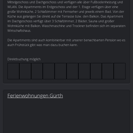
Mittelgeschoss und Dachgeschoss und verfügen alle über Fußbodenheizung und
WLAN. Die Apartments im Erdgeschoss und der 1. Etage verfügen über eine
große Wohnküche, 2 Schlafzimmer mit Fernseher und jeweils einem Bad. Von der
Küche aus gelangen Sie direkt auf die Terrasse bzw. den Balkon. Das Apartment
im Dachgeschoss verfügt über 3 Schlafzimmer, 2 Bäder, Sauna und großer
Wohnküche mit Balkon. Waschmaschine und Trockner befinden sich im separaten
Wirtschaftshaus.
Die Apartments sind auch kombinierbar mit unserer benachbarten Pension wo es
auch Frühstück gibt was man dazu buchen kann.
Direktbuchung möglich
Ferienwohnungen Gürth