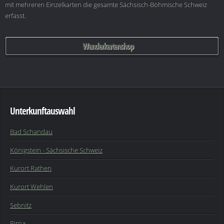
mit mehreren Einzelkarten die gesamte Sächsisch-Böhmische Schweiz
erfasst.
Wanderkartenshop
Unterkunftauswahl
Bad Schandau
Königstein - Sächsische Schweiz
Kurort Rathen
Kurort Wehlen
Sebnitz
Pirna