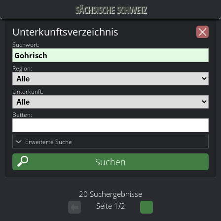
SÄCHSISCHE SCHWEIZ
Unterkunftsverzeichnis
Suchwort
:
Region:
Unterkunft:
Betten:
Erweiterte Suche
20 Suchergebnisse
Seite 1/2