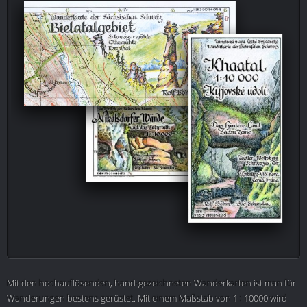
Mit den hochauflösenden, hand-gezeichneten Wanderkarten ist man für
Wanderungen bestens gerüstet. Mit einem Maßstab von 1 : 10000 wird