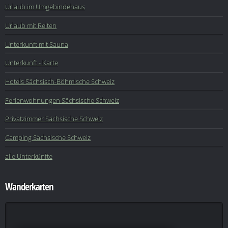
Urlaub im Umgebindehaus
Urlaub mit Reiten
Unterkunft mit Sauna
Unterkunft - Karte
Hotels Sächsisch-Böhmische Schweiz
Ferienwohnungen Sächsische Schweiz
Privatzimmer Sächsische Schweiz
Camping Sächsische Schweiz
alle Unterkünfte
Wanderkarten