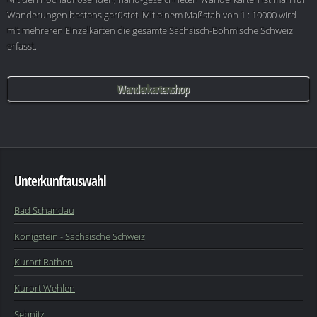
Wanderungen bestens gerüstet. Mit einem Maßstab von 1 : 10000 wird
mit mehreren Einzelkarten die gesamte Sächsisch-Böhmische Schweiz
erfasst.
Wanderkartenshop
Unterkunftauswahl
Bad Schandau
Königstein - Sächsische Schweiz
Kurort Rathen
Kurort Wehlen
Sebnitz