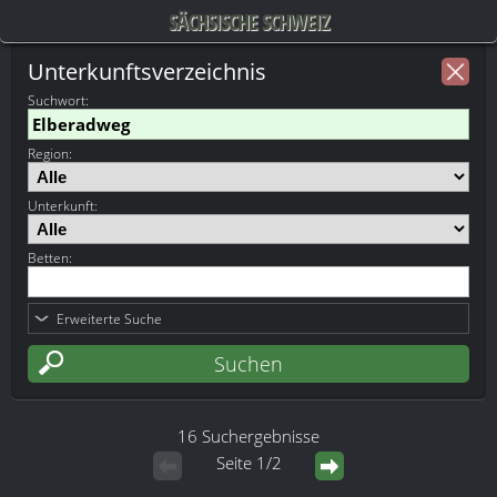
SÄCHSISCHE SCHWEIZ
Unterkunftsverzeichnis
Suchwort
:
Region:
Unterkunft:
Betten:
Erweiterte Suche
16 Suchergebnisse
Seite 1/2