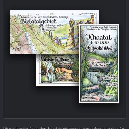
Mit den hochauflösenden, hand-gezeichneten Wanderkarten ist man für