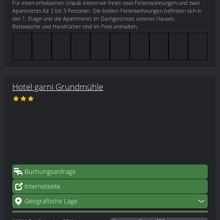
Für einen erholsamen Urlaub bieten wir Ihnen zwei Ferienwohnungen und zwei
Apartments für 2 bis 3 Personen. Die beiden Ferienwohnungen befinden sich in
der 1. Etage und die Apartments im Dachgeschoss unseres Hauses.
Bettwäsche und Handtücher sind im Preis enthalten.
Hotel garni Grundmühle
Buchungsanfrage
Internetseite
Geografische Lage