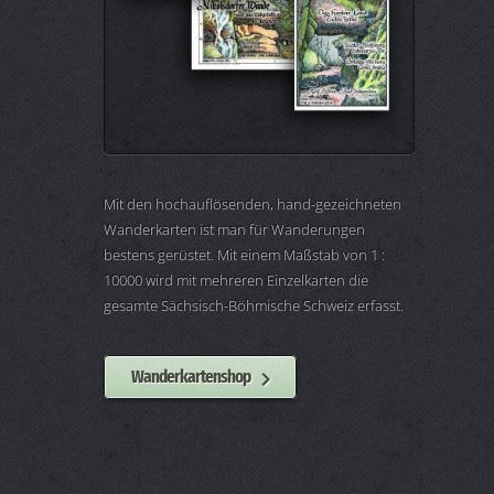
Mit den hochauflösenden, hand-gezeichneten
Wanderkarten ist man für Wanderungen
bestens gerüstet. Mit einem Maßstab von 1 :
10000 wird mit mehreren Einzelkarten die
gesamte Sächsisch-Böhmische Schweiz erfasst.
Wanderkartenshop