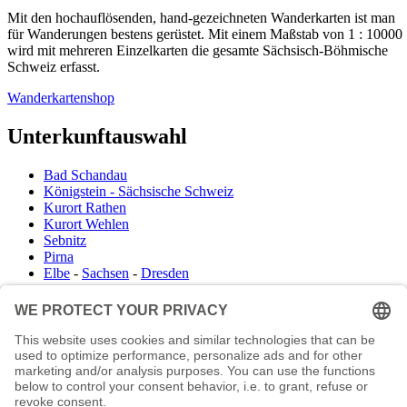
Mit den hochauflösenden, hand-gezeichneten Wanderkarten ist man
für Wanderungen bestens gerüstet. Mit einem Maßstab von 1 : 10000
wird mit mehreren Einzelkarten die gesamte Sächsisch-Böhmische
Schweiz erfasst.
Wanderkartenshop
Unterkunftauswahl
Bad Schandau
Königstein - Sächsische Schweiz
Kurort Rathen
Kurort Wehlen
Sebnitz
Pirna
Elbe
-
Sachsen
-
Dresden
Infocenter
Wanderkartenshop
Prospektdownload
Unterkunft Böhmisch Sächsische Schweiz
Veranstaltungskalender