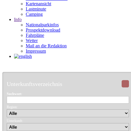
Kartenansicht
Lastminute
Camping
Info
Nationalparkinfos
Prospektdownload
Fahrpläne
Wetter
Mail an die Redaktion
Impressum
Unterkunftsverzeichnis
Suchwort
:
Region:
Unterkunft: