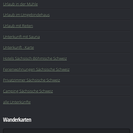
Urlaub in der Mühle
Urlaub im Umgebindehaus
Urlaub mit Reiten
Unterkunft mit Sauna
Unterkunft - Karte
Hotels Sächsisch-Böhmische Schweiz
Ferienwohnungen Sächsische Schweiz
Privatzimmer Sächsische Schweiz
Camping Sächsische Schweiz
alle Unterkünfte
Wanderkarten