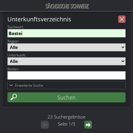
SÄCHSISCHE SCHWEIZ
Unterkunftsverzeichnis
Suchwort
:
Region:
Unterkunft:
Betten:
Erweiterte Suche
23 Suchergebnisse
Seite 1/3