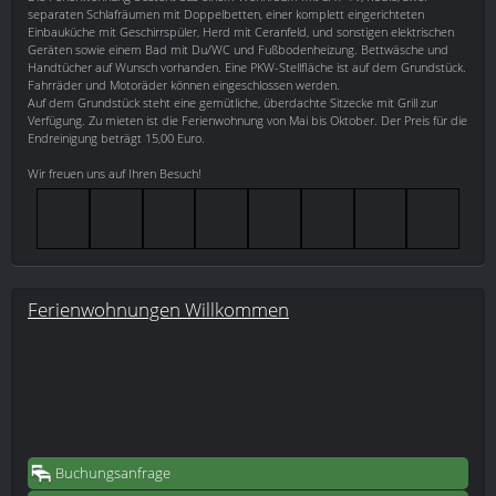
separaten Schlafräumen mit Doppelbetten, einer komplett eingerichteten
Einbauküche mit Geschirrspüler, Herd mit Ceranfeld, und sonstigen elektrischen
Geräten sowie einem Bad mit Du/WC und Fußbodenheizung. Bettwäsche und
Handtücher auf Wunsch vorhanden. Eine PKW-Stellfläche ist auf dem Grundstück.
Fahrräder und Motoräder können eingeschlossen werden.
Auf dem Grundstück steht eine gemütliche, überdachte Sitzecke mit Grill zur
Verfügung. Zu mieten ist die Ferienwohnung von Mai bis Oktober. Der Preis für die
Endreinigung beträgt 15,00 Euro.
Wir freuen uns auf Ihren Besuch!
Ferienwohnungen Willkommen
Buchungsanfrage