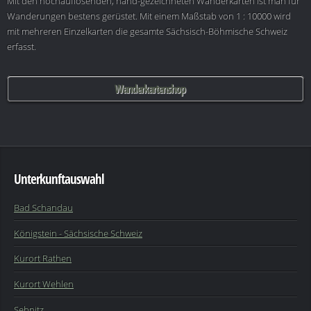
Mit den hochauflösenden, hand-gezeichneten Wanderkarten ist man für
Wanderungen bestens gerüstet. Mit einem Maßstab von 1 : 10000 wird
mit mehreren Einzelkarten die gesamte Sächsisch-Böhmische Schweiz
erfasst.
Wanderkartenshop
Unterkunftauswahl
Bad Schandau
Königstein - Sächsische Schweiz
Kurort Rathen
Kurort Wehlen
Sebnitz