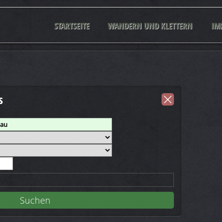
STARTSEITE
WANDERN UND KLETTERN
IM
s