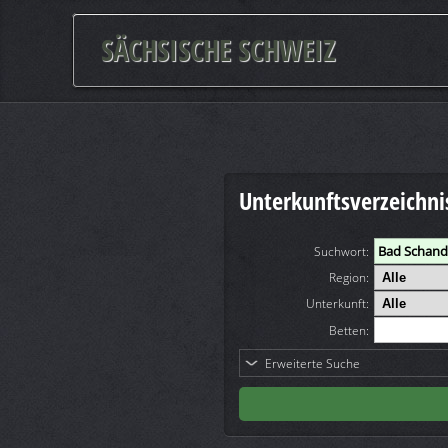
SÄCHSISCHE SCHWEIZ
Unterkunftsverzeichni
Suchwort
:
Region:
Unterkunft:
Betten:
Erweiterte Suche