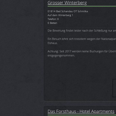
Grosser Winterberg
01814
Bad Schandau OT Schmilka
Auf dem Winterberg 1
Telefon: 0
0 Betten
Die Bewirtung findet leider nach der Schließung nur a
Ein Besuch lohnt sich trotzdem wegen der Nationalpar
Eishaus.
Achtung: Seit 2017 werden keine Buchungen für Übe
entgegengenommen.
Das Forsthaus - Hotel Apartments