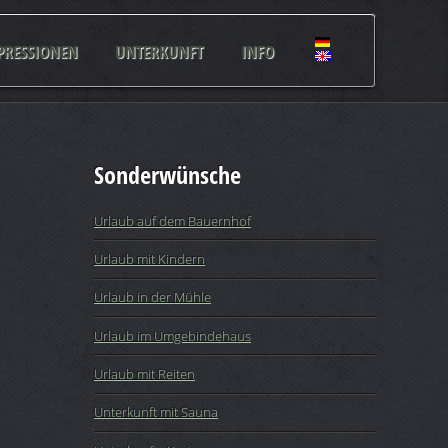
PRESSIONEN
UNTERKUNFT
INFO
Sonderwünsche
Urlaub auf dem Bauernhof
Urlaub mit Kindern
Urlaub in der Mühle
Urlaub im Umgebindehaus
Urlaub mit Reiten
Unterkunft mit Sauna