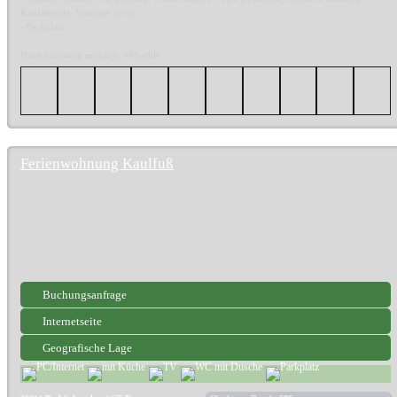
Kinoabende, Vorträge u.v.m.
- Parkplatz
Direktbuchung möglich, #Muehle
Ferienwohnung Kaulfuß
Buchungsanfrage
Internetseite
Geografische Lage