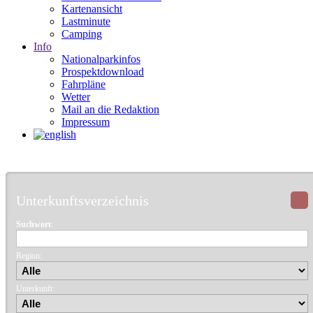
Kartenansicht
Lastminute
Camping
Info
Nationalparkinfos
Prospektdownload
Fahrpläne
Wetter
Mail an die Redaktion
Impressum
Unterkunftsverzeichnis
Suchwort
:
Region:
Unterkunft: