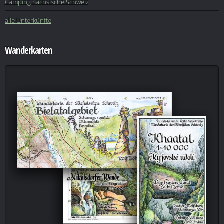
Camping Sächsische Schweiz
alle Unterkünfte
Wanderkarten