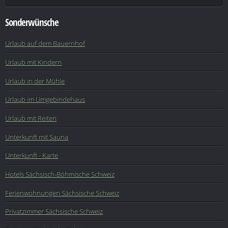
Sonderwünsche
Urlaub auf dem Bauernhof
Urlaub mit Kindern
Urlaub in der Mühle
Urlaub im Umgebindehaus
Urlaub mit Reiten
Unterkunft mit Sauna
Unterkunft - Karte
Hotels Sächsisch-Böhmische Schweiz
Ferienwohnungen Sächsische Schweiz
Privatzimmer Sächsische Schweiz