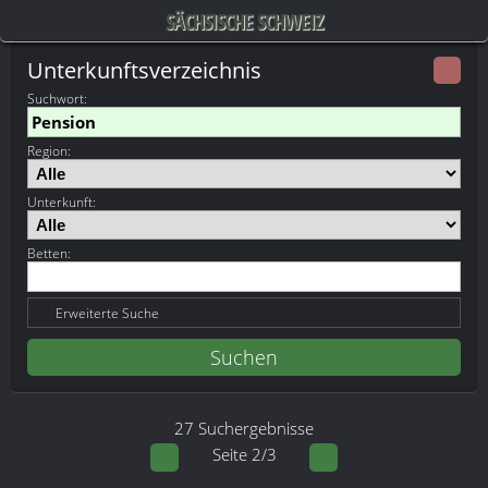
SÄCHSISCHE SCHWEIZ
Unterkunftsverzeichnis
Suchwort
:
Region:
Unterkunft:
Betten:
Erweiterte Suche
27 Suchergebnisse
Seite 2/3