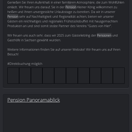
Genießen Sie Ihren Aufenthalt in einer familiären Atmosphäre, die zum Wohlfühlen
einlädt. Wir freuen uns darauf, Sie in der
Pension
Kleiner König willkommen zu
heißen und Ihnen unvergessliche Urlaubstage zu bereiten. Da wir in unserer
Pension
sehr auf Nachhaltigkeit und Regionalität achten, bieten wir unserer
Gästen ein reichhaltiges und regionales Frühstücksbuffet mit hausgemachten
Produkten an und sind somit stolze Partner des Vereins "Gutes von Hier".
Wir freuen uns auch sehr, dass wir 2025 zum Gästeliebling der
Pensionen
und
Gasthöfe in Sachsen gewählt wurden.
Weitere Informationen finden Sie auf unserer Website! Wir freuen uns auf Ihren
Besuch!
#Direktbuchung möglich
Pension Panoramablick