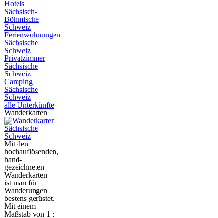
Hotels
Sächsisch-
Böhmische
Schweiz
Ferienwohnungen
Sächsische
Schweiz
Privatzimmer
Sächsische
Schweiz
Camping
Sächsische
Schweiz
alle Unterkünfte
Wanderkarten
Mit den
hochauflösenden,
hand-
gezeichneten
Wanderkarten
ist man für
Wanderungen
bestens gerüstet.
Mit einem
Maßstab von 1 :