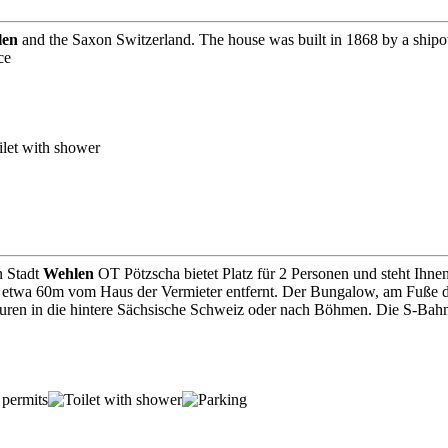
len
and the Saxon Switzerland. The house was built in 1868 by a shipo
ce
n Stadt
Wehlen
OT Pötzscha bietet Platz für 2 Personen und steht Ihne
 etwa 60m vom Haus der Vermieter entfernt. Der Bungalow, am Fuße de
n in die hintere Sächsische Schweiz oder nach Böhmen. Die S-Bahn-Hal