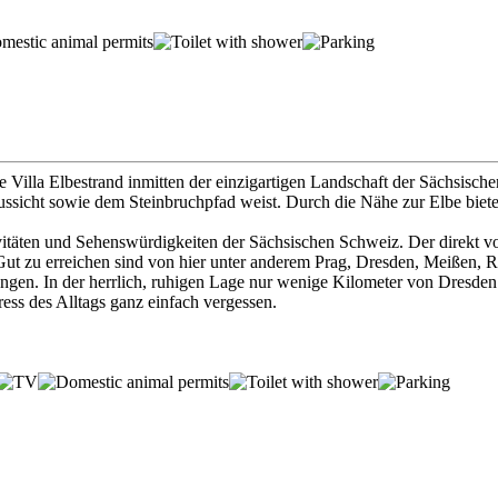
ie Villa Elbestrand inmitten der einzigartigen Landschaft der Sächsisc
aussicht sowie dem Steinbruchpfad weist. Durch die Nähe zur Elbe bie
ivitäten und Sehenswürdigkeiten der Sächsischen Schweiz. Der direkt 
ut zu erreichen sind von hier unter anderem Prag, Dresden, Meißen, R
gen. In der herrlich, ruhigen Lage nur wenige Kilometer von Dresden e
ss des Alltags ganz einfach vergessen.