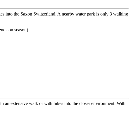
 hikes into the Saxon Switzerland. A nearby water park is only 3 walking
ends on season)
h an extensive walk or with hikes into the closer environment. With