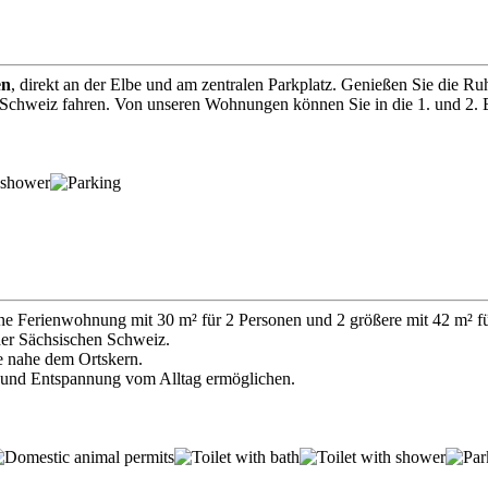
en
, direkt an der Elbe und am zentralen Parkplatz. Genießen Sie die R
Schweiz fahren. Von unseren Wohnungen können Sie in die 1. und 2. E
ine Ferienwohnung mit 30 m² für 2 Personen und 2 größere mit 42 m² f
 der Sächsischen Schweiz.
e nahe dem Ortskern.
g und Entspannung vom Alltag ermöglichen.