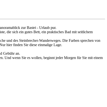
Panoramablick zur Bastei - Urlaub pur.
 die sich ein gutes Bett, ein praktisches Bad mit seitlichem
brüche und des Steinbrecher-Wanderweges. Die Farben sprechen von
Nur hier finden Sie diese einmalige Lage.
nd Gebühr an.
en. Und wenn Sie es wollen, beginnt jeder Morgen für Sie mit einem