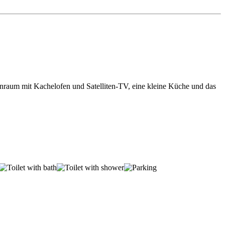
hnraum mit Kachelofen und Satelliten-TV, eine kleine Küche und das