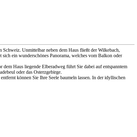
hen Schweiz. Unmittelbar neben dem Haus fließt der Wilkebach,
tet sich ein wunderschönes Panorama, welches vom Balkon oder
vor dem Haus liegende Elberadweg führt Sie dabei auf entspanntem
adebeul oder das Osterzgebirge.
ntfernt können Sie Ihre Seele baumeln lassen. In der idyllischen