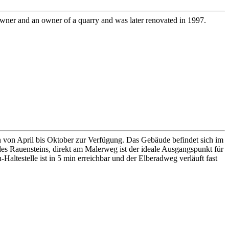
wner and an owner of a quarry and was later renovated in 1997.
n von April bis Oktober zur Verfügung. Das Gebäude befindet sich im
s Rauensteins, direkt am Malerweg ist der ideale Ausgangspunkt für
testelle ist in 5 min erreichbar und der Elberadweg verläuft fast