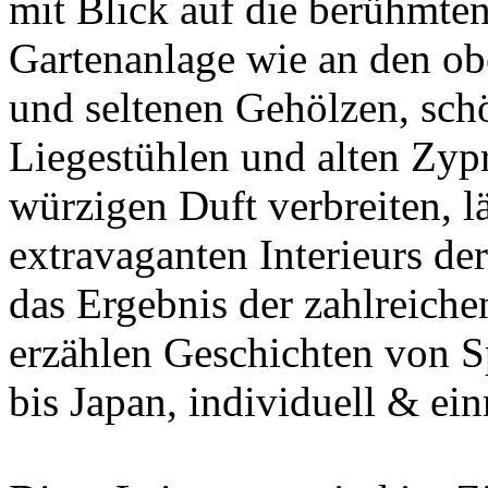
mit Blick auf die berühmte
Gartenanlage wie an den obe
und seltenen Gehölzen, sc
Liegestühlen und alten Zypr
würzigen Duft verbreiten, l
extravaganten Interieurs d
das Ergebnis der zahlreiche
erzählen Geschichten von S
bis Japan, individuell & ei