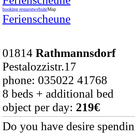
booking request
website
Map
Ferienscheune
01814
Rathmannsdorf
Pestalozzistr.17
phone: 035022 41768
8 beds + additional bed
object per day:
219€
Do you have desire spendin