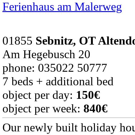
Ferienhaus am Malerweg
01855
Sebnitz, OT Altend
Am Hegebusch 20
phone: 035022 50777
7 beds + additional bed
object per day:
150€
object per week:
840€
Our newly built holiday hous