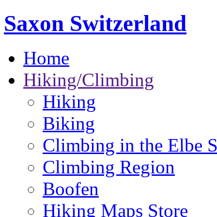
Saxon Switzerland
Home
Hiking/Climbing
Hiking
Biking
Climbing in the Elbe 
Climbing Region
Boofen
Hiking Maps Store