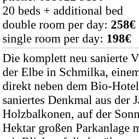
20 beds + additional bed
double room per day:
258€
single room per day:
198€
Die komplett neu sanierte V
der Elbe in Schmilka, eine
direkt neben dem Bio-Hotel
saniertes Denkmal aus der 
Holzbalkonen, auf der Sonne
Hektar großen Parkanlage m