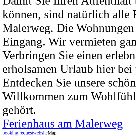
Damit Sie Ihren Aufenthalt 
können, sind natürlich alle
Malerweg. Die Wohnungen h
Eingang. Wir vermieten gan
Verbringen Sie einen erlebn
erholsamen Urlaub hier bei
Entdecken Sie unsere schö
Willkommen zum Wohlfühlen
gehört.
Ferienhaus am Malerweg
booking request
website
Map