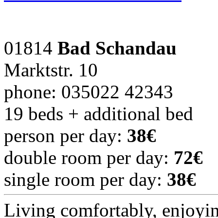
01814
Bad Schandau
Marktstr. 10
phone: 035022 42343
19 beds + additional bed
person per day:
38€
double room per day:
72€
single room per day:
38€
Living comfortably, enjoyin