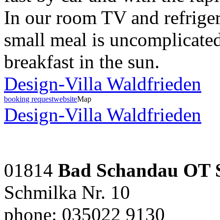
In our room TV and refriger
small meal is uncomplicated 
breakfast in the sun.
Design-Villa Waldfrieden
booking request
website
Map
Design-Villa Waldfrieden
01814
Bad Schandau OT 
Schmilka Nr. 10
phone: 035022 9130