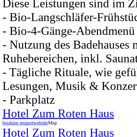
Diese Leistungen sind im Z
- Bio-Langschläfer-Frühstü
- Bio-4-Gänge-Abendmenü 
- Nutzung des Badehauses 
Ruhebereichen, inkl. Sauna
- Tägliche Rituale, wie ge
Lesungen, Musik & Konzert
- Parkplatz
Hotel Zum Roten Haus
booking request
website
Map
Hotel Zum Roten Haus