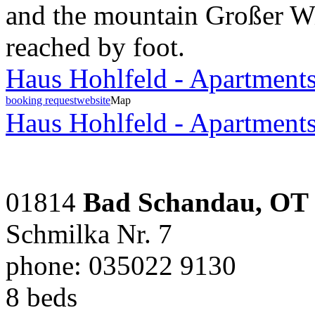
and the mountain Großer Win
reached by foot.
Haus Hohlfeld - Apartment
booking request
website
Map
Haus Hohlfeld - Apartment
01814
Bad Schandau, OT
Schmilka Nr. 7
phone: 035022 9130
8 beds