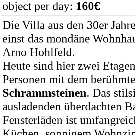
object per day:
160€
Die Villa aus den 30er Jahr
einst das mondäne Wohnhau
Arno Hohlfeld.
Heute sind hier zwei Etage
Personen mit dem berühmte
Schrammsteinen
. Das stil
ausladenden überdachten Ba
Fensterläden ist umfangreic
Küchen, sonnigem Wohnzim