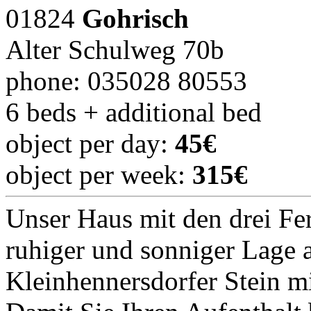
01824
Gohrisch
Alter Schulweg 70b
phone: 035028 80553
6 beds + additional bed
object per day:
45€
object per week:
315€
Unser Haus mit den drei Fe
ruhiger und sonniger Lage
Kleinhennersdorfer Stein mi