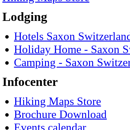
Lodging
Hotels Saxon Switzerlan
Holiday Home - Saxon S
Camping - Saxon Switze
Infocenter
Hiking Maps Store
Brochure Download
Events calendar