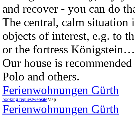
and recover - you can do tha
The central, calm situation 
objects of interest, e.g. to t
or the fortress Königstein…
Our house is recommended 
Polo and others.
Ferienwohnungen Gürth
booking request
website
Map
Ferienwohnungen Gürth