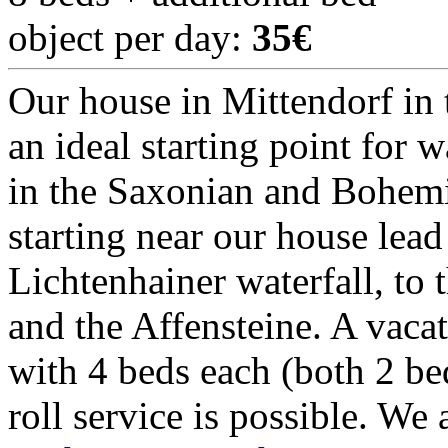
object per day:
35€
Our house in Mittendorf in t
an ideal starting point for 
in the Saxonian and Bohemi
starting near our house lead 
Lichtenhainer waterfall, to 
and the Affensteine. A vac
with 4 beds each (both 2 b
roll service is possible. We