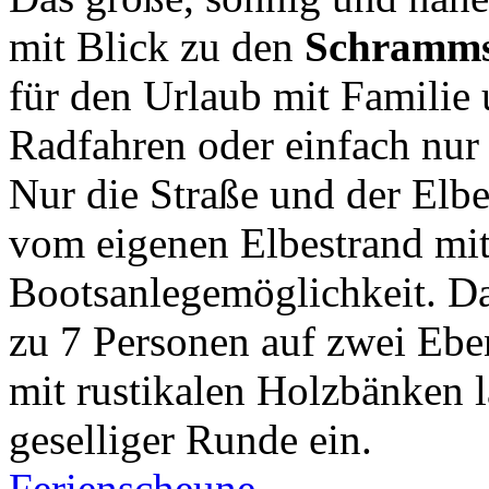
mit Blick zu den
Schramms
für den Urlaub mit Famili
Radfahren oder einfach nur
Nur die Straße und der Elb
vom eigenen Elbestrand mi
Bootsanlegemöglichkeit. Das
zu 7 Personen auf zwei Eben
mit rustikalen Holzbänken 
geselliger Runde ein.
Ferienscheune