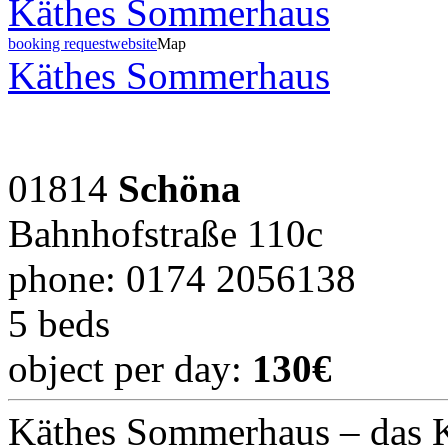
Käthes Sommerhaus
booking request
website
Map
Käthes Sommerhaus
01814
Schöna
Bahnhofstraße 110c
phone: 0174 2056138
5 beds
object per day:
130€
Käthes Sommerhaus – das K