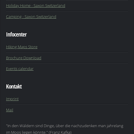
Holiday Home - Saxon Switzerland
Camping - Saxon Switzerland
Infocenter
Hiking Maps Store
Brochure Download
Events calendar
Kontakt
Imprint
Mail
"In den Wäldern sind Dinge, über die nachzudenken man jahrelang
im Moos liegen könnte." (Franz Kafka)