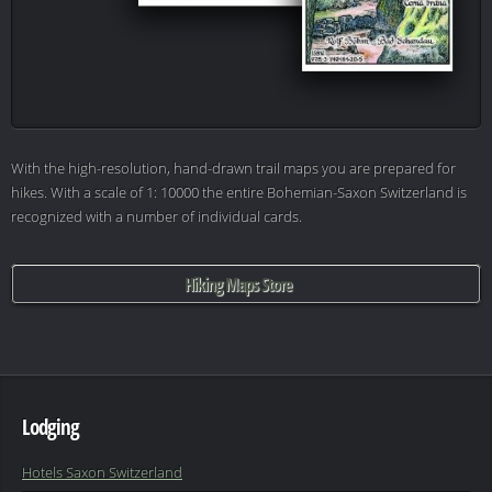
With the high-resolution, hand-drawn trail maps you are prepared for
hikes. With a scale of 1: 10000 the entire Bohemian-Saxon Switzerland is
recognized with a number of individual cards.
Hiking Maps Store
Lodging
Hotels Saxon Switzerland