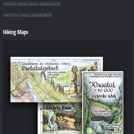
Holiday Home Saxon Switzerland
Camping Saxon Switzerland
Hiking Maps