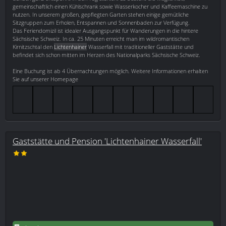
gemeinschaftlich einen Kühlschrank sowie Wasserkocher und Kaffeemaschine zu
nutzen. In unserem großen, gepflegten Garten stehen einige gemütliche
Sitzgruppen zum Erholen, Entspannen und Sonnenbaden zur Verfügung.
Das Feriendomizil ist idealer Ausgangspunkt für Wanderungen in die hintere
Sächsische Schweiz. In ca. 25 Minuten erreicht man im wildromantischen
Kirnitzschtal den
Lichtenhainer
Wasserfall mit traditioneller Gaststätte und
befindet sich schon mitten im Herzen des Nationalparks Sächsische Schweiz.
Eine Buchung ist ab 4 Übernachtungen möglich. Weitere Informationen erhalten
Sie auf unserer Homepage
Gaststätte und Pension 'Lichtenhainer Wasserfall'