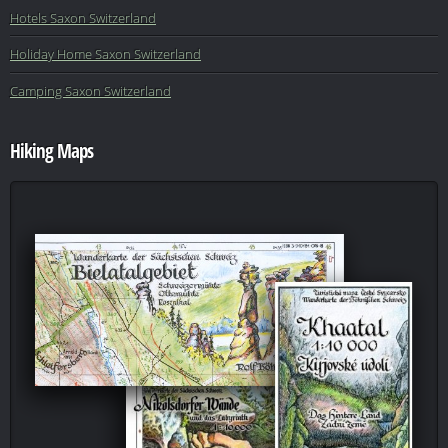
Hotels Saxon Switzerland
Holiday Home Saxon Switzerland
Camping Saxon Switzerland
Hiking Maps