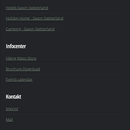
Hotels Saxon Switzerland
Holiday Home - Saxon Switzerland
Camping - Saxon Switzerland
Infocenter
Hiking Maps Store
Brochure Download
Events calendar
Kontakt
Imprint
Mail