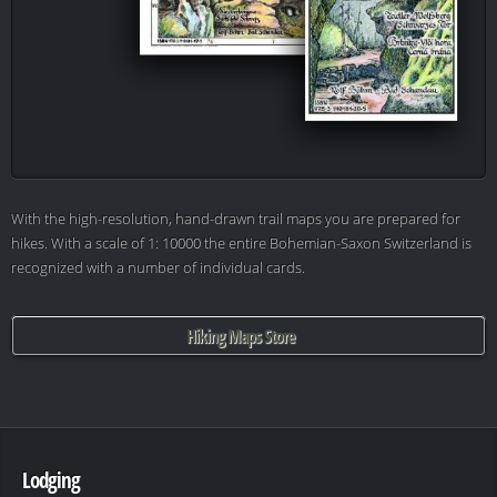
With the high-resolution, hand-drawn trail maps you are prepared for
hikes. With a scale of 1: 10000 the entire Bohemian-Saxon Switzerland is
recognized with a number of individual cards.
Hiking Maps Store
Lodging