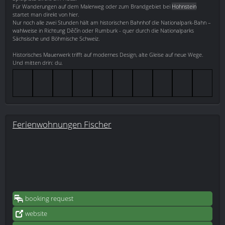
Für Wanderungen auf dem Malerweg oder zum Brandgebiet bei
Hohnstein
startet man direkt von hier.
Nur noch alle zwei Stunden hält am historischen Bahnhof die Nationalpark-Bahn –
wahlweise in Richtung Děčín oder Rumburk - quer durch die Nationalparks
Sächsische und Böhmische Schweiz.
Historisches Mauerwerk trifft auf modernes Design, alte Gleise auf neue Wege.
Und mitten drin: du.
Ferienwohnungen Fischer
booking request
website