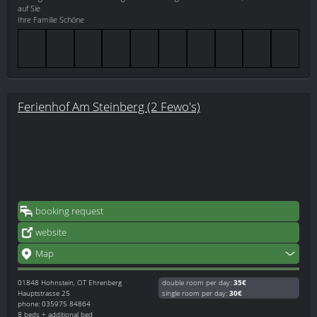
auf Sie
Ihre Familie Schöne
Ferienhof Am Steinberg (2 Fewo's)
booking request
website
Map
01848
Hohnstein, OT Ehrenberg
double room per day:
35€
Hauptstrasse 25
single room per day:
30€
phone: 035975 84864
8 beds + additional bed