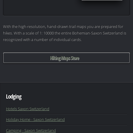
With the high-resolution, hand-drawn trail maps you are prepared for
hikes. With a scale of 1: 10000 the entire Bohemian-Saxon Switzerland is
recognized with a number of individual cards.
Hiking Maps Store
Lodging
Hotels Saxon Switzerland
Holiday Home - Saxon Switzerland
Camping - Saxon Switzerland