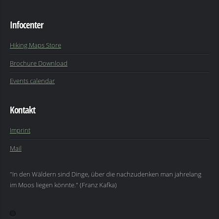
Infocenter
Hiking Maps Store
Brochure Download
Events calendar
Kontakt
Imprint
Mail
"In den Wäldern sind Dinge, über die nachzudenken man jahrelang
im Moos liegen könnte." (Franz Kafka)