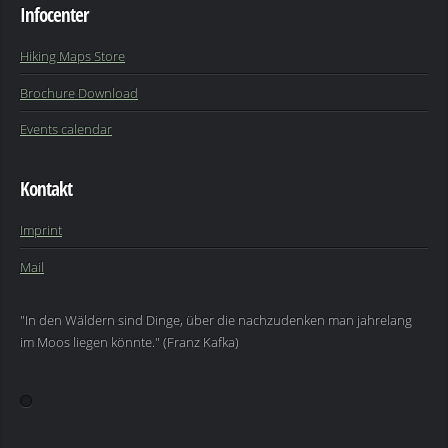
Infocenter
Hiking Maps Store
Brochure Download
Events calendar
Kontakt
Imprint
Mail
"In den Wäldern sind Dinge, über die nachzudenken man jahrelang
im Moos liegen könnte." (Franz Kafka)