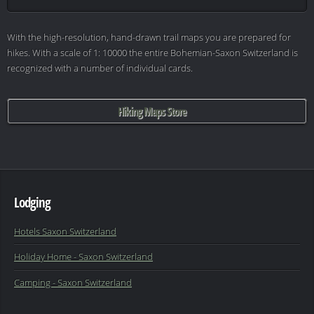
With the high-resolution, hand-drawn trail maps you are prepared for
hikes. With a scale of 1: 10000 the entire Bohemian-Saxon Switzerland is
recognized with a number of individual cards.
Hiking Maps Store
Lodging
Hotels Saxon Switzerland
Holiday Home - Saxon Switzerland
Camping - Saxon Switzerland