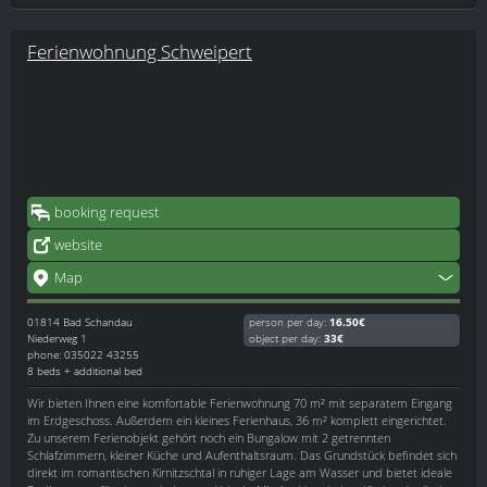
Ferienwohnung Schweipert
booking request
website
Map
01814
Bad Schandau
person per day:
16.50€
Niederweg 1
object per day:
33€
phone: 035022 43255
8 beds + additional bed
Wir bieten Ihnen eine komfortable Ferienwohnung 70 m² mit separatem Eingang
im Erdgeschoss. Außerdem ein kleines Ferienhaus, 36 m² komplett eingerichtet.
Zu unserem Ferienobjekt gehört noch ein Bungalow mit 2 getrennten
Schlafzimmern, kleiner Küche und Aufenthaltsraum. Das Grundstück befindet sich
direkt im romantischen Kirnitzschtal in ruhiger Lage am Wasser und bietet ideale