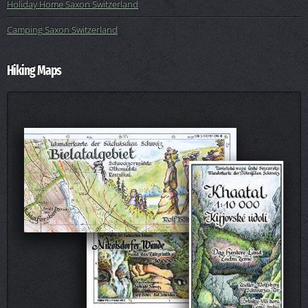
Holiday Home Saxon Switzerland
Camping Saxon Switzerland
Hiking Maps