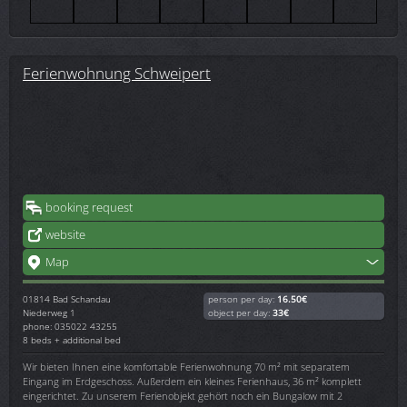
Ferienwohnung Schweipert
booking request
website
Map
01814
Bad Schandau
person per day:
16.50€
Niederweg 1
object per day:
33€
phone: 035022 43255
8 beds + additional bed
Wir bieten Ihnen eine komfortable Ferienwohnung 70 m² mit separatem
Eingang im Erdgeschoss. Außerdem ein kleines Ferienhaus, 36 m² komplett
eingerichtet. Zu unserem Ferienobjekt gehört noch ein Bungalow mit 2