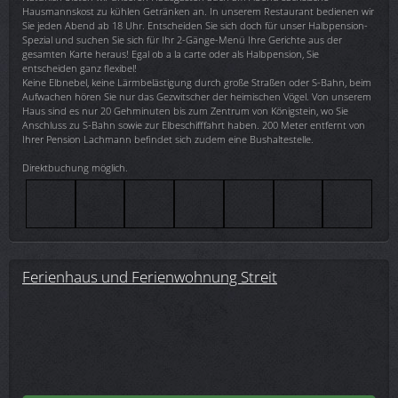
Hausmannskost zu kühlen Getränken an. In unserem Restaurant bedienen wir
Sie jeden Abend ab 18 Uhr. Entscheiden Sie sich doch für unser Halbpension-
Spezial und suchen Sie sich für Ihr 2-Gänge-Menü Ihre Gerichte aus der
gesamten Karte heraus! Egal ob a la carte oder als Halbpension, Sie
entscheiden ganz flexibel!
Keine Elbnebel, keine Lärmbelästigung durch große Straßen oder S-Bahn, beim
Aufwachen hören Sie nur das Gezwitscher der heimischen Vögel. Von unserem
Haus sind es nur 20 Gehminuten bis zum Zentrum von Königstein, wo Sie
Anschluss zu S-Bahn sowie zur Elbeschifffahrt haben. 200 Meter entfernt von
Ihrer Pension Lachmann befindet sich zudem eine Bushaltestelle.
Direktbuchung möglich.
Ferienhaus und Ferienwohnung Streit