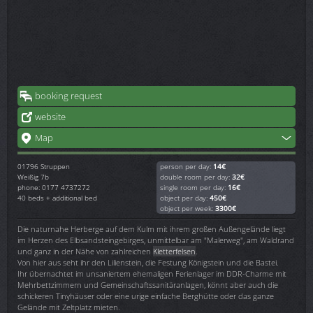
booking request
website
Map
01796
Struppen
person per day:
14€
Weißig 7b
double room per day:
32€
phone: 0177 4737272
single room per day:
16€
40 beds + additional bed
object per day:
450€
object per week:
3300€
Die naturnahe Herberge auf dem Kulm mit ihrem großen Außengelände liegt
im Herzen des Elbsandsteingebirges, unmittelbar am "Malerweg", am Waldrand
und ganz in der Nähe von zahlreichen
Kletterfelsen
.
Von hier aus seht ihr den Lilienstein, die Festung Königstein und die Bastei.
Ihr übernachtet im unsaniertem ehemaligen Ferienlager im DDR-Charme mit
Mehrbettzimmern und Gemeinschaftssanitäranlagen, könnt aber auch die
schickeren Tinyhäuser oder eine urige einfache Berghütte oder das ganze
Gelände mit Zeltplatz mieten.