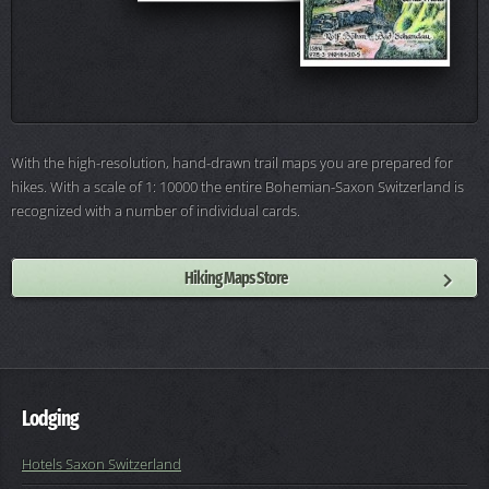
With the high-resolution, hand-drawn trail maps you are prepared for
hikes. With a scale of 1: 10000 the entire Bohemian-Saxon Switzerland is
recognized with a number of individual cards.
Hiking Maps Store
Lodging
Hotels Saxon Switzerland