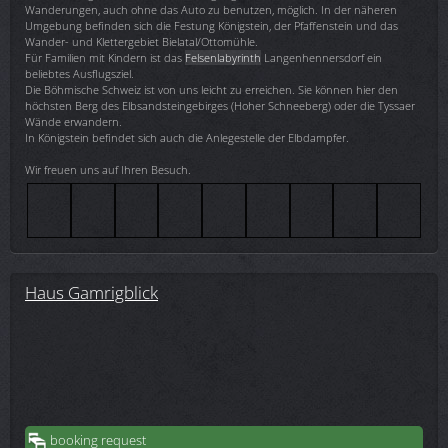
Wanderungen, auch ohne das Auto zu benutzen, möglich. In der näheren
Umgebung befinden sich die Festung Königstein, der Pfaffenstein und das
Wander- und Klettergebiet Bielatal/Ottomühle.
Für Familien mit Kindern ist das
Felsenlabyrinth
Langenhennersdorf ein
beliebtes Ausflugsziel.
Die Böhmische Schweiz ist von uns leicht zu erreichen. Sie können hier den
höchsten Berg des Elbsandsteingebirges (Hoher Schneeberg) oder die Tyssaer
Wände erwandern.
In Königstein befindet sich auch die Anlegestelle der Elbdampfer.
Wir freuen uns auf Ihren Besuch.
Haus Gamrigblick
booking request