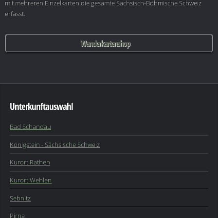
mit mehreren Einzelkarten die gesamte Sächsisch-Böhmische Schweiz
erfasst.
Wanderkartenshop
Unterkunftauswahl
Bad Schandau
Königstein - Sächsische Schweiz
Kurort Rathen
Kurort Wehlen
Sebnitz
Pirna