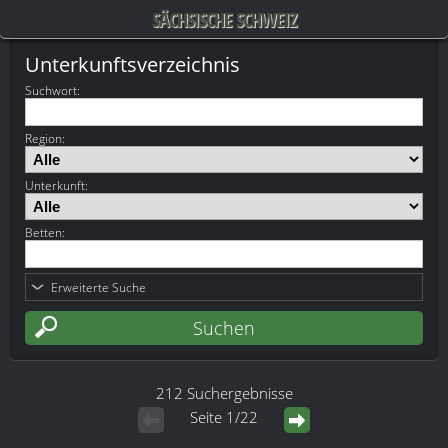
SÄCHSISCHE SCHWEIZ
Unterkunftsverzeichnis
Suchwort
:
Region:
Unterkunft:
Betten:
Erweiterte Suche
212 Suchergebnisse
Seite 1/22