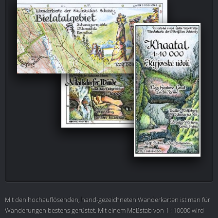
Mit den hochauflösenden, hand-gezeichneten Wanderkarten ist man für
Wanderungen bestens gerüstet. Mit einem Maßstab von 1 : 10000 wird