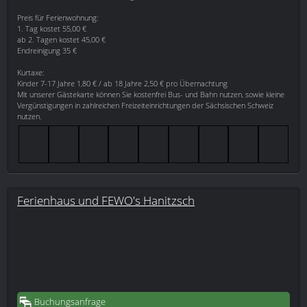
Preis für Ferienwohnung:
1. Tag kostet 55,00 €
ab 2. Tagen kostet 45,00 €
Endreinigung 35 €
Kurtaxe:
Kinder 7-17 Jahre 1,80 € / ab 18 Jahre 2,50 € pro Übernachtung
Mit unserer Gästekarte können Sie kostenfrei Bus- und Bahn nutzen, sowie kleine
Vergünstigungen in zahlreichen Freizeiteinrichtungen der Sächsischen Schweiz
nutzen.
Ferienhaus und FEWO's Hanitzsch
Buchungsanfrage