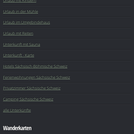
Urlaub mit Kindern
Urlaub in der Mühle
Urlaub im Umgebindehaus
Urlaub mit Reiten
Unterkunft mit Sauna
Unterkunft - Karte
Hotels Sächsisch-Böhmische Schweiz
Ferienwohnungen Sächsische Schweiz
Privatzimmer Sächsische Schweiz
Camping Sächsische Schweiz
alle Unterkünfte
Wanderkarten