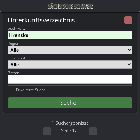
SÄCHSISCHE SCHWEIZ
Unterkunftsverzeichnis
Suchwort
:
Region:
Unterkunft:
Betten:
Erweiterte Suche
1 Suchergebnisse
Seite 1/1