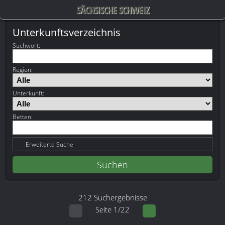
SÄCHSISCHE SCHWEIZ
Unterkunftsverzeichnis
Suchwort
:
Region:
Unterkunft:
Betten:
Erweiterte Suche
212 Suchergebnisse
Seite 1/22