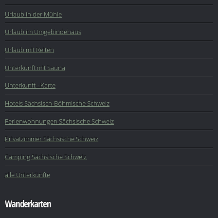
Urlaub in der Mühle
Urlaub im Umgebindehaus
Urlaub mit Reiten
Unterkunft mit Sauna
Unterkunft - Karte
Hotels Sächsisch-Böhmische Schweiz
Ferienwohnungen Sächsische Schweiz
Privatzimmer Sächsische Schweiz
Camping Sächsische Schweiz
alle Unterkünfte
Wanderkarten