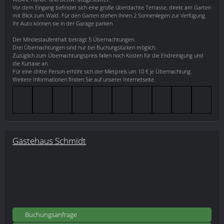
Vor dem Eingang befindet sich eine große überdachte Terrasse, direkt am Garten
mit Blick zum Wald. Für den Garten stehen Ihnen 2 Sonnenliegen zur Verfügung.
Ihr Auto können sie in der Garage parken.
Der Mindestaufenthalt beträgt 5 Übernachtungen.
Drei Übernachtungen sind nur bei Buchungslücken möglich.
Zuzüglich zum Übernachtungspreis fallen noch Kosten für die Endreinigung und
die Kurtaxe an.
Für eine dritte Person erhöht sich der Mietpreis um 10 € je Übernachtung.
Weitere Informationen finden Sie auf unserer Internetseite.
Gästehaus Schmidt
Buchungsanfrage