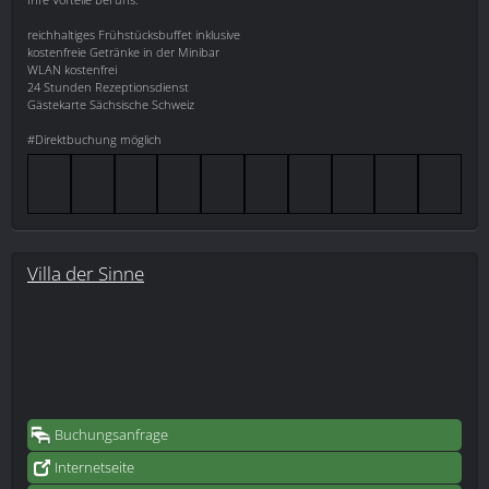
reichhaltiges Frühstücksbuffet inklusive
kostenfreie Getränke in der Minibar
WLAN kostenfrei
24 Stunden Rezeptionsdienst
Gästekarte Sächsische Schweiz
#Direktbuchung möglich
Villa der Sinne
Buchungsanfrage
Internetseite