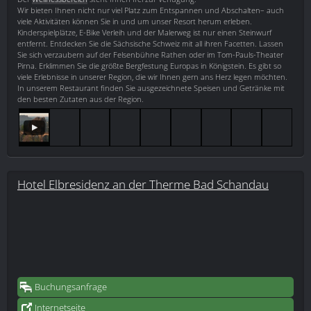
Wir bieten Ihnen nicht nur viel Platz zum Entspannen und Abschalten– auch
viele Aktivitäten können Sie in und um unser Resort herum erleben.
Kinderspielplätze, E-Bike Verleih und der Malerweg ist nur einen Steinwurf
entfernt. Entdecken Sie die Sächsische Schweiz mit all ihren Facetten. Lassen
Sie sich verzaubern auf der Felsenbühne Rathen oder im Tom-Pauls-Theater
Pirna. Erklimmen Sie die größte Bergfestung Europas in Königstein. Es gibt so
viele Erlebnisse in unserer Region, die wir Ihnen gern ans Herz legen möchten.
In unserem Restaurant finden Sie ausgezeichnete Speisen und Getränke mit
den besten Zutaten aus der Region.
Hotel Elbresidenz an der Therme Bad Schandau
Buchungsanfrage
Internetseite