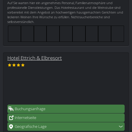
Auf Sie warten hier ein angenehmes Personal, Familienatmosphäre und
professionelle Dienstleistungen. Das Hotelrestaurant und die Weinstube sind
vorbereitet mit dem Angebot an hochwertigen hausgemachten Gerichten und
leckeren Weinen Ihre Wünsche zu erfüllen. Nichtraucherbereiche sind
selbstverständlich.
Hotel Ettrich & Elbresort
Buchungsanfrage
Internetseite
Geografische Lage