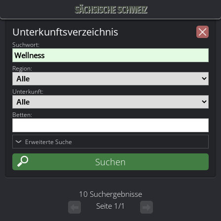
SÄCHSISCHE SCHWEIZ
Unterkunftsverzeichnis
Suchwort
:
Region:
Unterkunft:
Betten:
Erweiterte Suche
10 Suchergebnisse
Seite 1/1