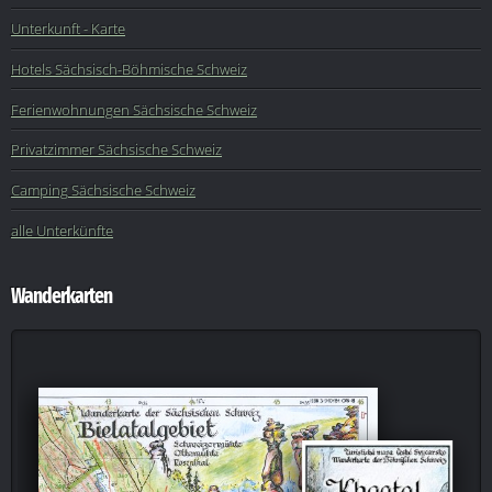
Unterkunft - Karte
Hotels Sächsisch-Böhmische Schweiz
Ferienwohnungen Sächsische Schweiz
Privatzimmer Sächsische Schweiz
Camping Sächsische Schweiz
alle Unterkünfte
Wanderkarten