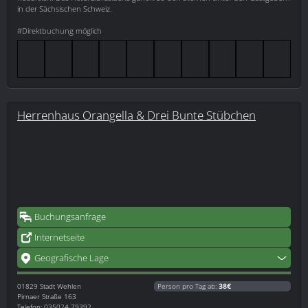
in der Sächsischen Schweiz.
#Direktbuchung möglich
Herrenhaus Orangella & Drei Bunte Stübchen
Buchungsanfrage
Internetseite
Geografische Lage
01829
Stadt Wehlen
Person pro Tag ab:
38€
Pirnaer Straße 163
Telefon: 035024 79392