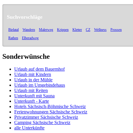
Suchvorschläge
Bielatal
Wandern
Malerweg
Krippen
Kletter
CZ
Wellness
Prossen
Rathen
Elberadweg
Sonderwünsche
Urlaub auf dem Bauernhof
Urlaub mit Kindern
Urlaub in der Mühle
Urlaub im Umgebindehaus
Urlaub mit Reiten
Unterkunft mit Sauna
Unterkunft - Karte
Hotels Sächsisch-Böhmische Schweiz
Ferienwohnungen Sächsische Schweiz
Privatzimmer Sächsische Schweiz
Camping Sächsische Schweiz
alle Unterkünfte