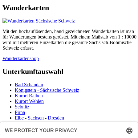
Wanderkarten
Mit den hochauflösenden, hand-gezeichneten Wanderkarten ist man
für Wanderungen bestens gerüstet. Mit einem Maßstab von 1 : 10000
wird mit mehreren Einzelkarten die gesamte Sächsisch-Böhmische
Schweiz erfasst.
Wanderkartenshop
Unterkunftauswahl
Bad Schandau
Königstein - Sächsische Schweiz
Kurort Rathen
Kurort Wehlen
Sebnitz
Pirna
Elbe
-
Sachsen
-
Dresden
Infocenter