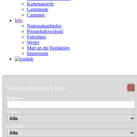
Kartenansicht
Lastminute
Camping
Info
Nationalparkinfos
Prospektdownload
Fahrpläne
Wetter
Mail an die Redaktion
Impressum
Unterkunftsverzeichnis
Suchwort
:
Region:
Unterkunft: