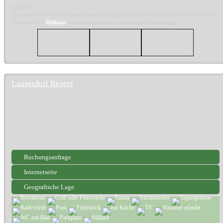
Achtung:
In unserem Haus gibt es keine Übernachtungsmöglichkeit für Urlauber. Ich empfange nur
Tagesgäste für
Wellness
-Anwendungen nach terminlicher Vereinbarung.
Laasenhof Resort
Buchungsanfrage
Internetseite
Geografische Lage