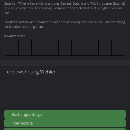
Satelliten-TV, eine kleine Küche und das Bad mit Dusche und WC. Im oberen Geschoß
ist das Schlafzimmer. Eine sonnige Terrasse mit Sitzecke befindet sich gleich vor der
Tür.
Zusätzlich bieten wir für Wanderer auf dem Malerweg noch eine kleine Ferienwohnung
für Kurzübernachtungen an.
#Wanderhütte
Ferienwohnung Wehlen
Buchungsanfrage
Internetseite