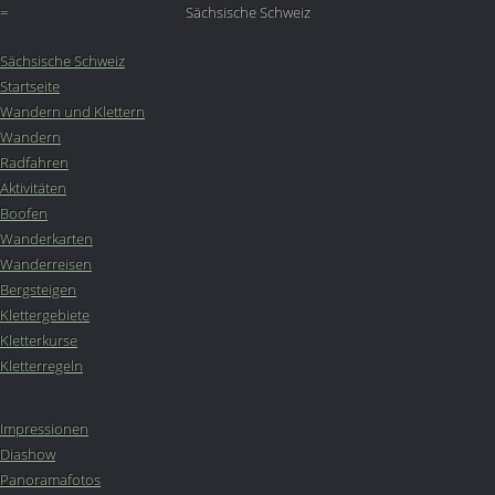
=
Sächsische Schweiz
Sächsische Schweiz
Startseite
Wandern und Klettern
Wandern
Radfahren
Aktivitäten
Boofen
Wanderkarten
Wanderreisen
Bergsteigen
Klettergebiete
Kletterkurse
Kletterregeln
Impressionen
Diashow
Panoramafotos