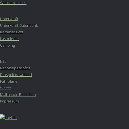
Webcam aktuell
Unterkunft
Unterkunft-Datenbank
Kartenansicht
Lastminute
Camping
Info
Nationalparkinfos
Prospektdownload
Fahrpläne
Wetter
Mail an die Redaktion
Impressum