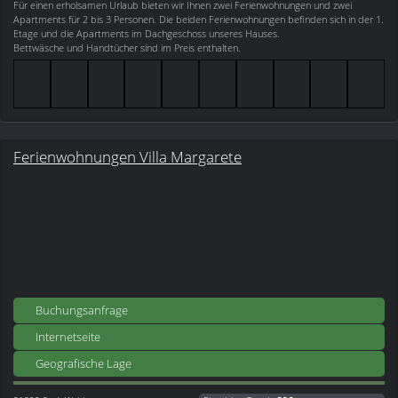
Für einen erholsamen Urlaub bieten wir Ihnen zwei Ferienwohnungen und zwei
Apartments für 2 bis 3 Personen. Die beiden Ferienwohnungen befinden sich in der 1.
Etage und die Apartments im Dachgeschoss unseres Hauses.
Bettwäsche und Handtücher sind im Preis enthalten.
Ferienwohnungen Villa Margarete
Buchungsanfrage
Internetseite
Geografische Lage