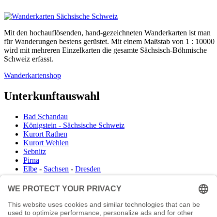
Mit den hochauflösenden, hand-gezeichneten Wanderkarten ist man
für Wanderungen bestens gerüstet. Mit einem Maßstab von 1 : 10000
wird mit mehreren Einzelkarten die gesamte Sächsisch-Böhmische
Schweiz erfasst.
Wanderkartenshop
Unterkunftauswahl
Bad Schandau
Königstein - Sächsische Schweiz
Kurort Rathen
Kurort Wehlen
Sebnitz
Pirna
Elbe
-
Sachsen
-
Dresden
Infocenter
Wanderkartenshop