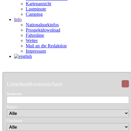
Kartenansicht
Lastminute
Camping
Info
Nationalparkinfos
Prospektdownload
Fahrpläne
Wetter
Mail an die Redaktion
Impressum
Unterkunftsverzeichnis
Suchwort
:
Region:
Unterkunft: