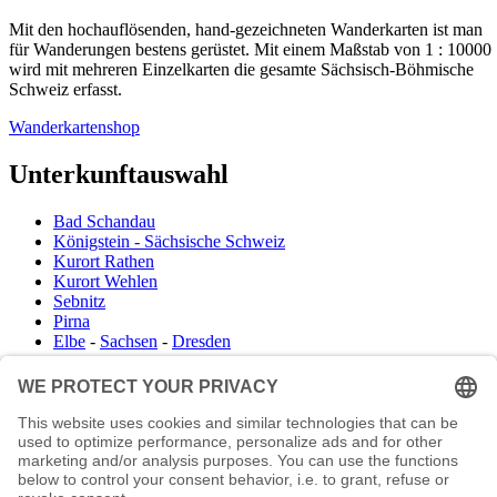
Mit den hochauflösenden, hand-gezeichneten Wanderkarten ist man
für Wanderungen bestens gerüstet. Mit einem Maßstab von 1 : 10000
wird mit mehreren Einzelkarten die gesamte Sächsisch-Böhmische
Schweiz erfasst.
Wanderkartenshop
Unterkunftauswahl
Bad Schandau
Königstein - Sächsische Schweiz
Kurort Rathen
Kurort Wehlen
Sebnitz
Pirna
Elbe
-
Sachsen
-
Dresden
Infocenter
Wanderkartenshop
Prospektdownload
Unterkunft Böhmisch Sächsische Schweiz
Veranstaltungskalender