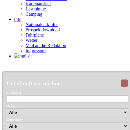
Kartenansicht
Lastminute
Camping
Info
Nationalparkinfos
Prospektdownload
Fahrpläne
Wetter
Mail an die Redaktion
Impressum
Unterkunftsverzeichnis
Suchwort
:
Region:
Unterkunft: