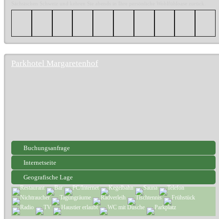
Sächsischen Schweiz und kehren Sie abends in Ihre persönliche Wohlfühloase zurück.
Parkhotel Margaretenhof
Buchungsanfrage
Internetseite
Geografische Lage