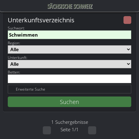
SÄCHSISCHE SCHWEIZ
Unterkunftsverzeichnis
Suchwort
:
Region:
Unterkunft:
Betten:
Erweiterte Suche
1 Suchergebnisse
Seite 1/1