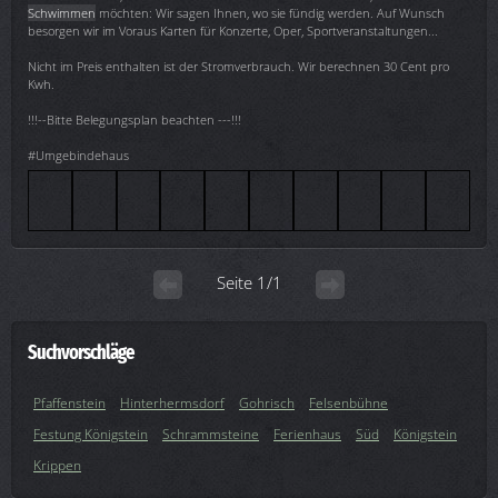
Schwimmen
möchten: Wir sagen Ihnen, wo sie fündig werden. Auf Wunsch
besorgen wir im Voraus Karten für Konzerte, Oper, Sportveranstaltungen...
Nicht im Preis enthalten ist der Stromverbrauch. Wir berechnen 30 Cent pro
Kwh.
!!!--Bitte Belegungsplan beachten ---!!!
#Umgebindehaus
Seite 1/1
Suchvorschläge
Pfaffenstein
Hinterhermsdorf
Gohrisch
Felsenbühne
Festung Königstein
Schrammsteine
Ferienhaus
Süd
Königstein
Krippen