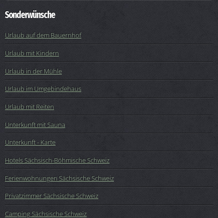
Sonderwünsche
Urlaub auf dem Bauernhof
Urlaub mit Kindern
Urlaub in der Mühle
Urlaub im Umgebindehaus
Urlaub mit Reiten
Unterkunft mit Sauna
Unterkunft - Karte
Hotels Sächsisch-Böhmische Schweiz
Ferienwohnungen Sächsische Schweiz
Privatzimmer Sächsische Schweiz
Camping Sächsische Schweiz