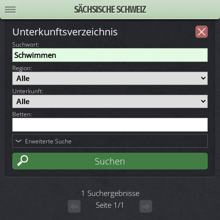
SÄCHSISCHE SCHWEIZ
Unterkunftsverzeichnis
Suchwort
:
Region:
Unterkunft:
Betten:
Erweiterte Suche
1 Suchergebnisse
Seite 1/1